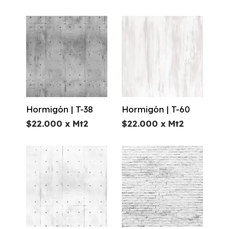
Hormigón | T-38
Hormigón | T-60
$
22.000
x Mt2
$
22.000
x Mt2