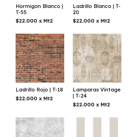
Hormigon Blanco |
Ladrillo Blanco | T-
T-55
20
$
22.000
x Mt2
$
22.000
x Mt2
Ladrillo Rojo | T-18
Lamparas Vintage
| T-24
$
22.000
x Mt2
$
22.000
x Mt2