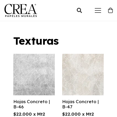
Texturas
Hojas Concreto |
Hojas Concreto |
B-46
B-47
$
22.000
x Mt2
$
22.000
x Mt2