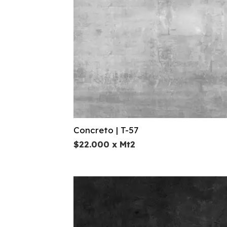
Concreto | T-57
$
22.000
x Mt2