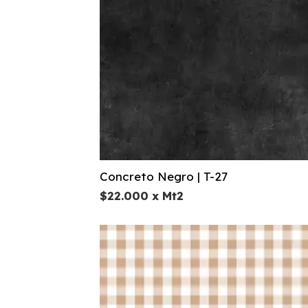
Concreto Negro | T-27
$
22.000
x Mt2