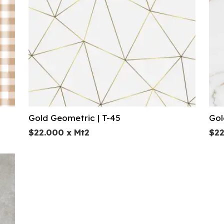
Gold Geometric | T-45
Gol
$
22.000
x Mt2
$
2