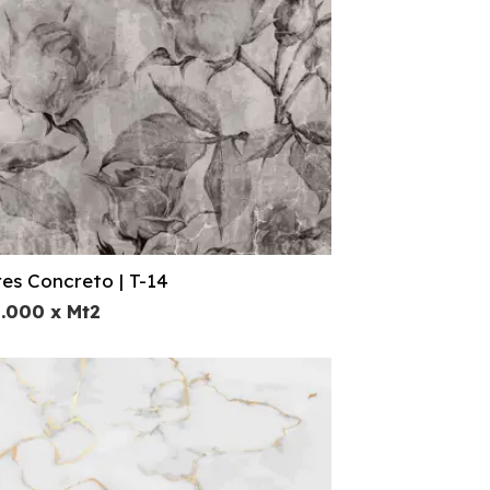
res Concreto | T-14
2.000
x Mt2