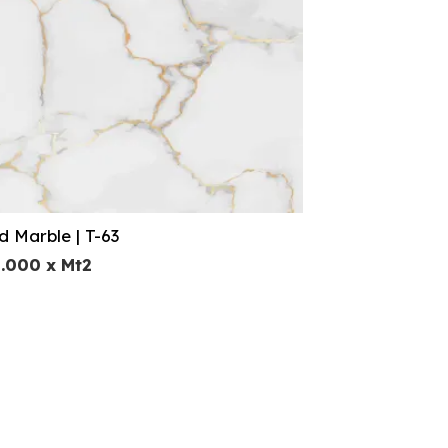
d Marble | T-63
2.000
x Mt2