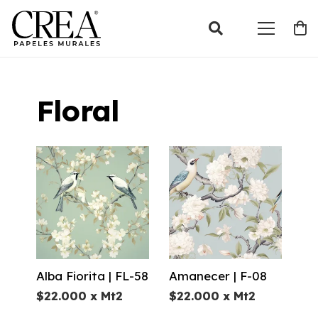
Floral
Alba Fiorita | FL-58
Amanecer | F-08
$
22.000
x Mt2
$
22.000
x Mt2