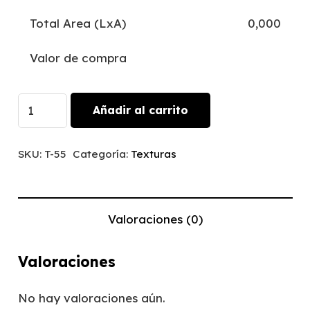
Total Area (LxA)
0,000
Valor de compra
Hormigon
Añadir al carrito
Blanco
|
SKU:
T-55
Categoría:
Texturas
T-
55
cantidad
Valoraciones (0)
Valoraciones
No hay valoraciones aún.