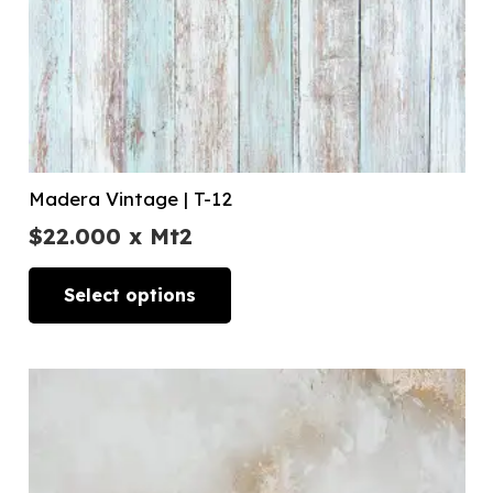
Madera Vintage | T-12
$
22.000
x Mt2
Select options