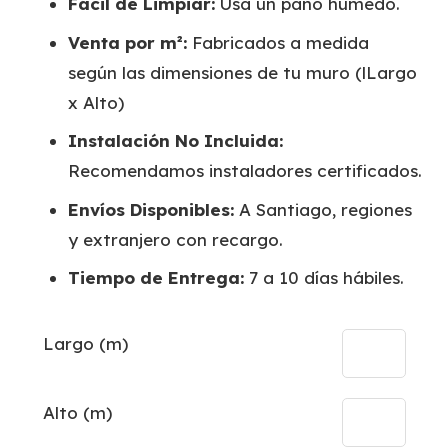
Fácil de Limpiar:
Usa un paño húmedo.
Venta por m²:
Fabricados a medida
según las dimensiones de tu muro (lLargo
x Alto)
Instalación No Incluida:
Recomendamos instaladores certificados.
Envíos Disponibles:
A Santiago, regiones
y extranjero con recargo.
Tiempo de Entrega:
7 a 10 días hábiles.
Largo (m)
Alto (m)