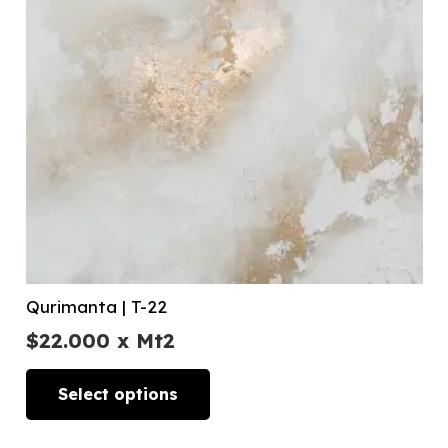
Qurimanta | T-22
$
22.000
x Mt2
Select options