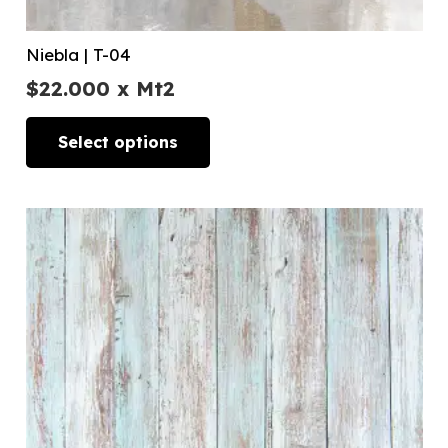
Niebla | T-04
$
22.000
x Mt2
Select options