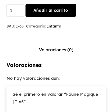
Faune
Añadir al carrito
Magique
|
SKU:
I-65
Categoría:
Infantil
I-
65
cantidad
Valoraciones (0)
Valoraciones
No hay valoraciones aún.
Sé el primero en valorar “Faune Magique
| I-65”