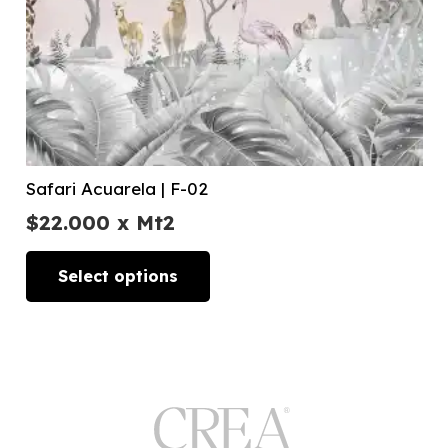
Safari Acuarela | F-02
$
22.000
x Mt2
Select options