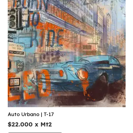
Auto Urbano | T-17
$
22.000
x Mt2