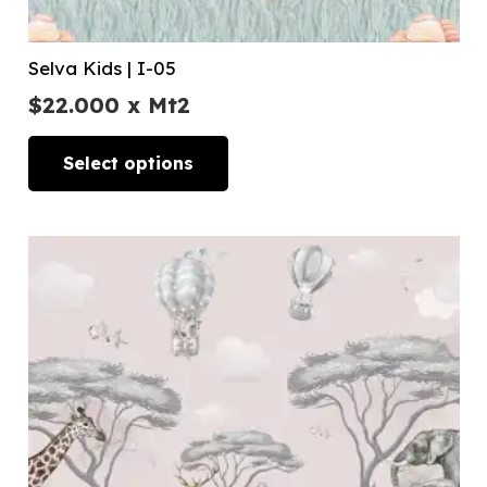
Selva Kids | I-05
$
22.000
x Mt2
Select options