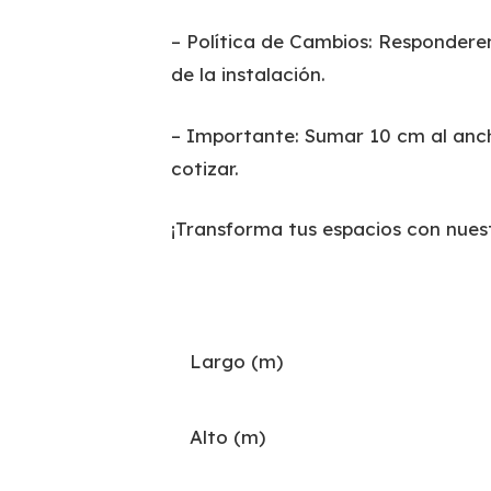
– Política de Cambios: Respondere
de la instalación.
– Importante: Sumar 10 cm al anch
cotizar.
¡Transforma tus espacios con nues
Largo (m)
Alto (m)