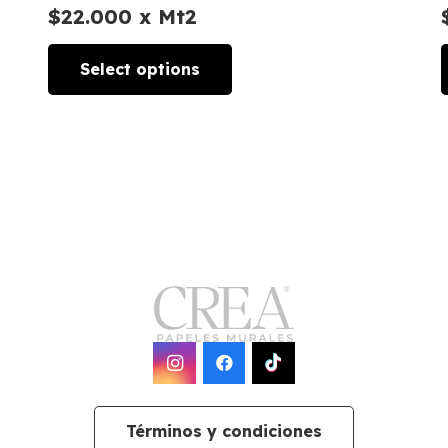
$
22.000
x Mt2
Select options
Términos y condiciones