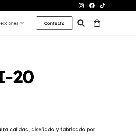
lecciones
Contacto
 I-20
 alta calidad, diseñado y fabricado por