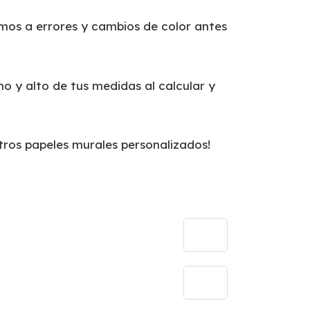
mos a errores y cambios de color antes
o y alto de tus medidas al calcular y
tros papeles murales personalizados!