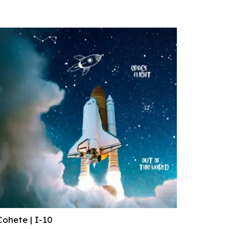
Cohete | I-10