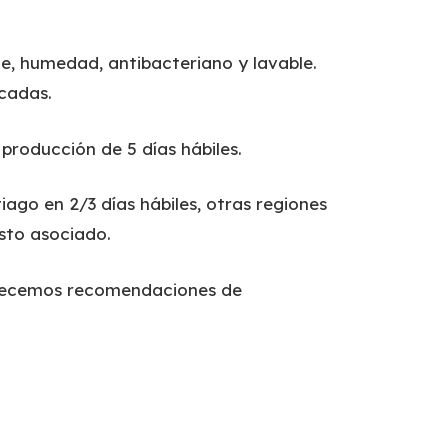
ce, humedad, antibacteriano y lavable.
icadas.
producción de 5 días hábiles.
iago en 2/3 días hábiles, otras regiones
osto asociado.
ofrecemos recomendaciones de