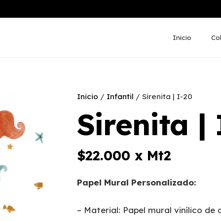
Inicio
Co
Inicio
/
Infantil
/ Sirenita | I-20
Sirenita |
$
22.000
x Mt2
Papel Mural Personalizado:
– Material: Papel mural vinílico de