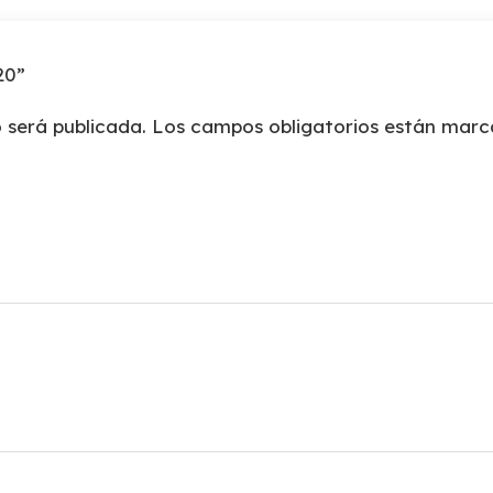
-20”
 será publicada.
Los campos obligatorios están mar