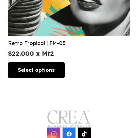
Retro Tropical | FM-05
$
22.000
x Mt2
Select options