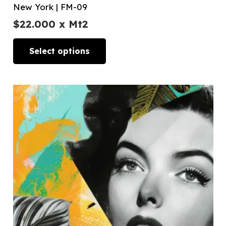
New York | FM-09
$
22.000
x Mt2
Select options