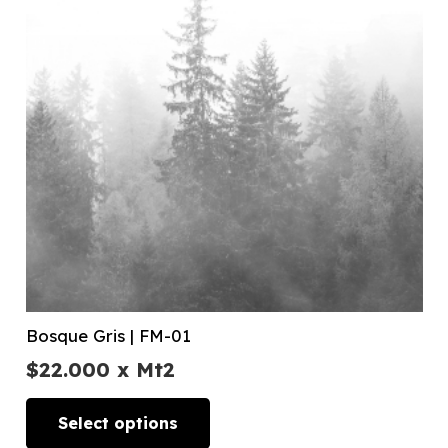
Bosque Gris | FM-01
$
22.000
x Mt2
Select options