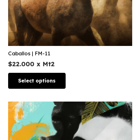
Caballos | FM-11
$
22.000
x Mt2
Select options