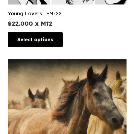
Young Lovers | FM-22
$
22.000
x Mt2
Select options