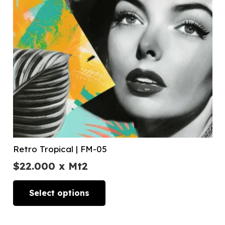
Retro Tropical | FM-05
$
22.000
x Mt2
Select options