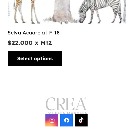
Selva Acuarela | F-18
$
22.000
x Mt2
Select options