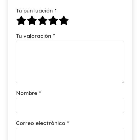
Tu puntuación
*
Tu valoración
*
Nombre
*
Correo electrónico
*