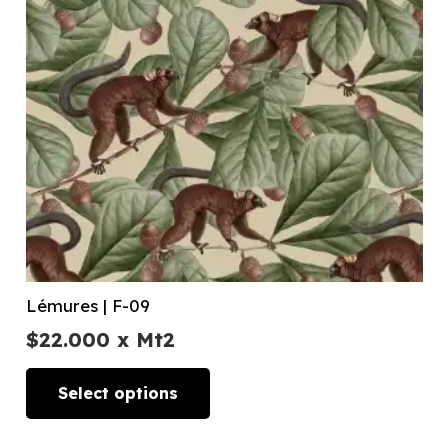
Lémures | F-09
$
22.000
x Mt2
Select options