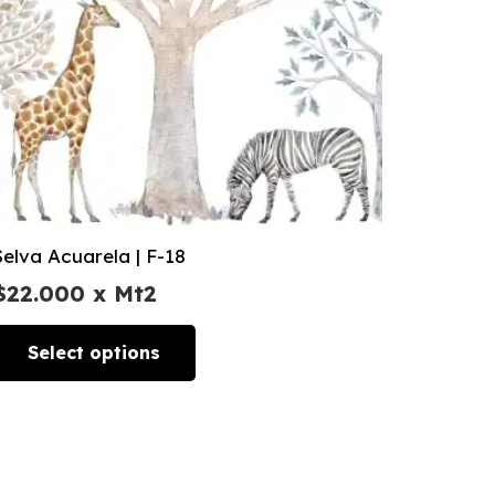
Selva Acuarela | F-18
$
22.000
x Mt2
Select options