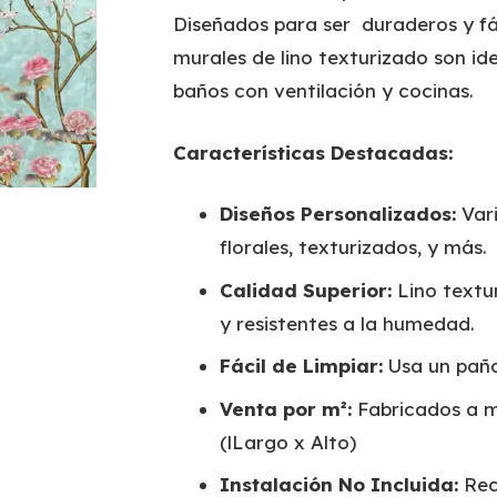
Diseñados para ser duraderos y fá
murales de lino texturizado son ide
baños con ventilación y cocinas.
Características Destacadas:
Diseños Personalizados:
Vari
florales, texturizados, y más.
Calidad Superior:
Lino textur
y resistentes a la humedad.
Fácil de Limpiar:
Usa un pañ
Venta por m²:
Fabricados a m
(lLargo x Alto)
Instalación No Incluida:
Rec