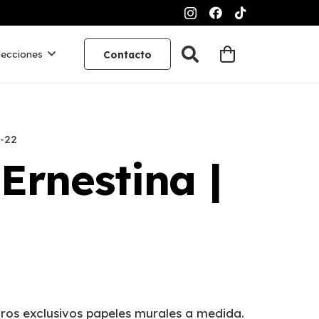
lecciones
Contacto
F-22
Ernestina |
ros exclusivos papeles murales a medida.