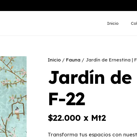
Inicio
Co
Inicio
/
Fauna
/ Jardín de Ernestina | 
Jardín de 
F-22
$
22.000
x Mt2
Transforma tus espacios con nuest