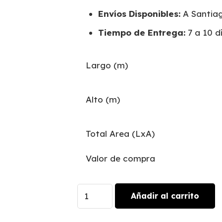
Envíos Disponibles:
A Santiag
Tiempo de Entrega:
7 a 10 dí
Largo (m)
Alto (m)
Total Area (LxA)
Valor de compra
Jardín
Añadir al carrito
de
Ernestina