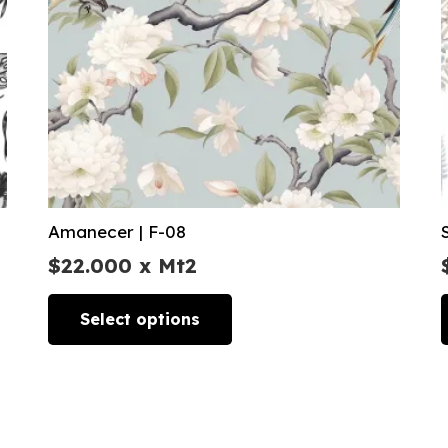
Amanecer | F-08
$
22.000
x Mt2
Select options