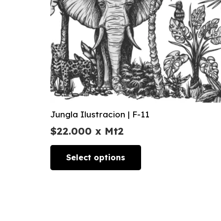
Jungla Ilustracion | F-11
$
22.000
x Mt2
Select options