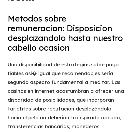
Metodos sobre
remuneracion: Disposicion
desplazandolo hasta nuestro
cabello ocasion
Una disponibilidad de estrategias sobre pago
fiables asi� igual que recomendables serí­a
segundo aspecto fundamental a meditar. Las
casinos en internet acostumbran a ofrecer una
disparidad de posibilidades, que incorporan
tarjetitas sobre reputacion desplazándolo
hacia el pelo no deberían transpirado adeudo,
transferencias bancarias, monederos