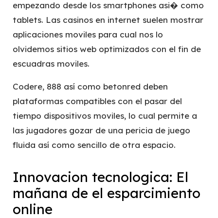
empezando desde los smartphones asi� como
tablets. Las casinos en internet suelen mostrar
aplicaciones moviles para cual nos lo
olvidemos sitios web optimizados con el fin de
escuadras moviles.
Codere, 888 así­ como betonred deben
plataformas compatibles con el pasar del
tiempo dispositivos moviles, lo cual permite a
las jugadores gozar de una pericia de juego
fluida así­ como sencillo de otra espacio.
Innovacion tecnologica: El
mañana de el esparcimiento
online