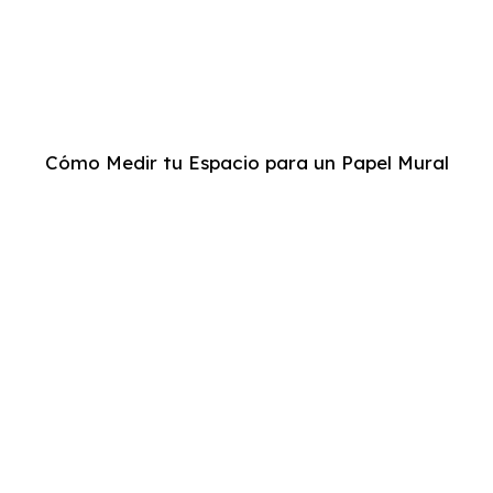
Cómo Medir tu Espacio para un Papel Mural