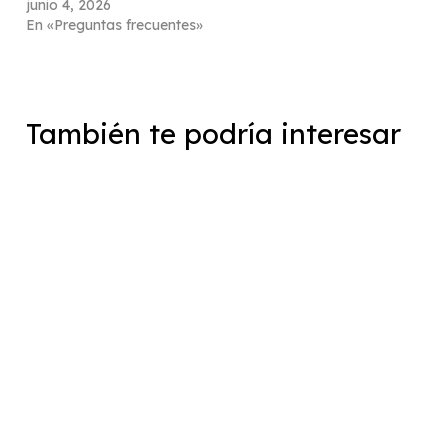
junio 4, 2026
En «Preguntas frecuentes»
También te podría interesar