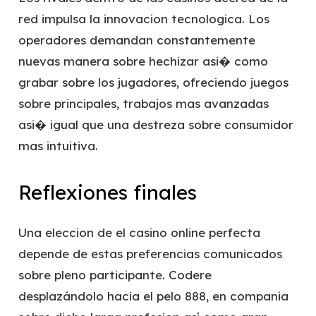
red impulsa la innovacion tecnologica. Los
operadores demandan constantemente
nuevas manera sobre hechizar asi� como
grabar sobre los jugadores, ofreciendo juegos
sobre principales, trabajos mas avanzadas
asi� igual que una destreza sobre consumidor
mas intuitiva.
Reflexiones finales
Una eleccion de el casino online perfecta
depende de estas preferencias comunicados
sobre pleno participante. Codere
desplazándolo hacia el pelo 888, en compania