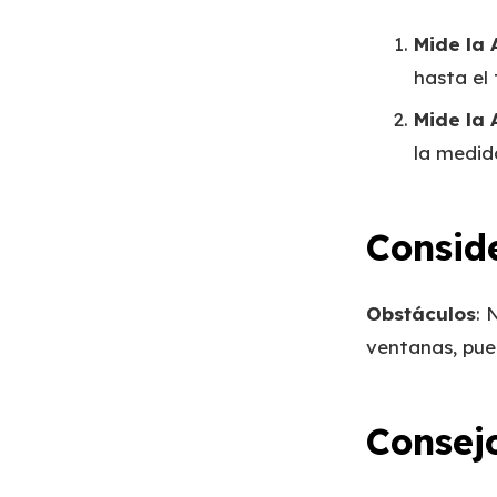
Mide la 
hasta el
Mide la
la medid
Consid
Obstáculos
: 
ventanas, pue
Consej