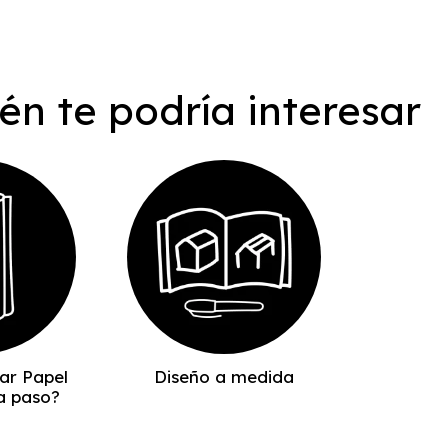
én te podría interesar
ar Papel
Diseño a medida
a paso?