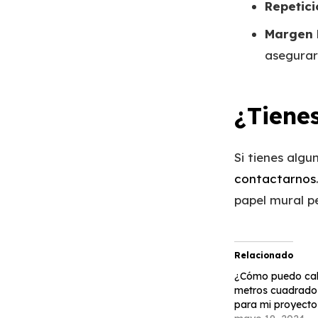
Repetici
Margen 
asegurar
¿Tiene
Si tienes alg
contactarnos
papel mural p
Relacionado
¿Cómo puedo calc
metros cuadrado
para mi proyecto