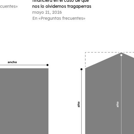
financiera en el caso de que
ecuentes»
nos lo olvidemos tragaperras
mayo 21, 2026
En «Preguntas frecuentes»