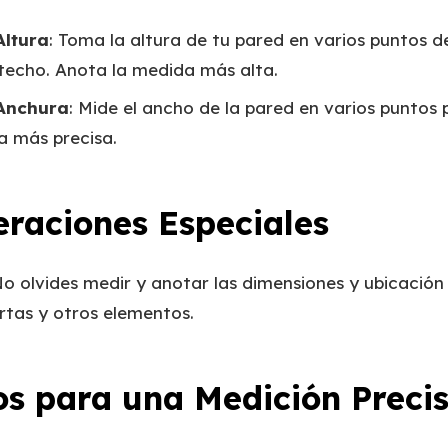
Altura
: Toma la altura de tu pared en varios puntos d
 techo. Anota la medida más alta.
 Anchura
: Mide el ancho de la pared en varios puntos
a más precisa.
eraciones Especiales
No olvides medir y anotar las dimensiones y ubicació
rtas y otros elementos.
os para una Medición Preci