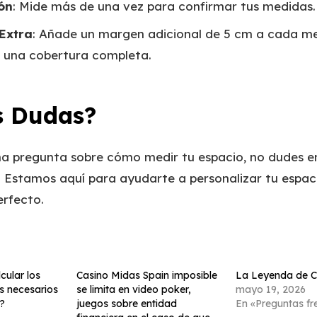
ón
: Mide más de una vez para confirmar tus medidas.
Extra
: Añade un margen adicional de 5 cm a cada m
 una cobertura completa.
s Dudas?
una pregunta sobre cómo medir tu espacio, no dudes e
. Estamos aquí para ayudarte a personalizar tu espac
erfecto.
ular los
Casino Midas Spain imposible
La Leyenda de C
s necesarios
se limita en video poker,
mayo 19, 2026
?
juegos sobre entidad
En «Preguntas fr