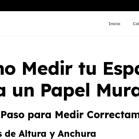
Inicio
Co
o Medir tu Esp
a un Papel Mura
 Paso para Medir Correcta
 de Altura y Anchura