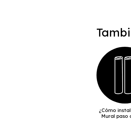
Tambi
¿Cómo instal
Mural paso 