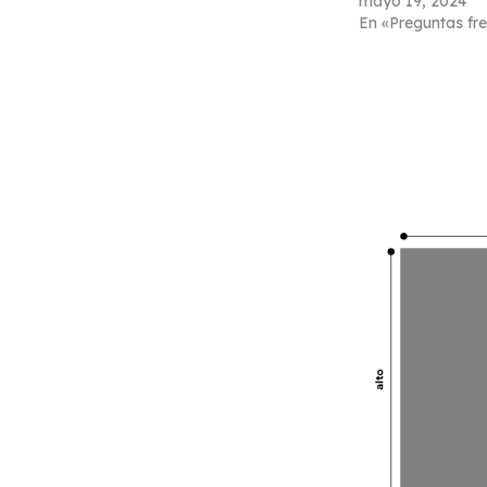
mayo 19, 2024
En «Preguntas fr