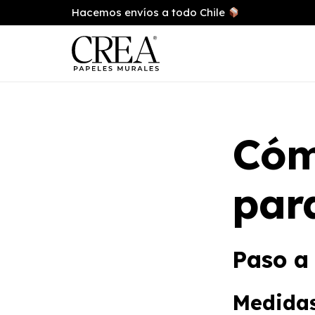
Hacemos envíos a todo Chile
Cóm
par
Paso a
Medidas