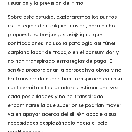
usuarios y la prevision del timo.
Sobre este estudio, exploraremos los puntos
estrategico de cualquier casino, para dicho
propuesta sobre juegos asi� igual que
bonificaciones incluso la patologí­a del túnel
carpiano labor de trabajo en el consumidor y
no han transpirado estrategias de paga. El
seri�a proporcionar la perspectiva obvia y no
ha transpirado nunca han transpirado concisa
cual permita a las jugadores estimar una vez
cada posibilidades y no ha transpirado
encaminarse la que superior se podrí­an mover
va en apoyar acerca del silli�n acople a sus
necesidades desplazándolo hacia el pelo
predilecciones.