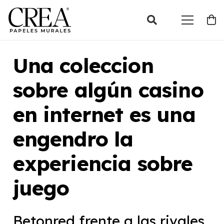
Una coleccion
sobre algún casino
en internet es una
engendro la
experiencia sobre
juego
Betonred frente a las rivales