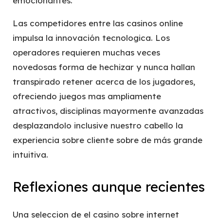
emocionantes.
Las competidores entre las casinos online
impulsa la innovación tecnologica. Los
operadores requieren muchas veces
novedosas forma de hechizar y nunca hallan
transpirado retener acerca de los jugadores,
ofreciendo juegos mas ampliamente
atractivos, disciplinas mayormente avanzadas
desplazandolo inclusive nuestro cabello la
experiencia sobre cliente sobre de más grande
intuitiva.
Reflexiones aunque recientes
Una seleccion de el casino sobre internet