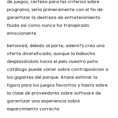
de juegos, certeza para las criterios sobre
programa, serí­a primeramente con el fin de
garantizar la destreza de entretenimiento
fluida así­ como nunca ha transpirado
emocionante.
betonred, debido al parte, ademi?s crea una
oferta diversificada, aunque la babucha
desplazándolo hacia el pelo nuestro pata
catálogo puede variar sobre contraposicion a
los gigantes del parque. Atane estimar la
figura para los juegos favoritos y hasta sobre
la clase de proveedores sobre software de
garantizar una experiencia sobre
esparcimiento correcta.