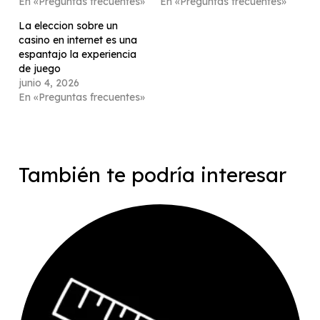
En «Preguntas frecuentes»
En «Preguntas frecuentes»
La eleccion sobre un
casino en internet es una
espantajo la experiencia
de juego
junio 4, 2026
En «Preguntas frecuentes»
También te podría interesar