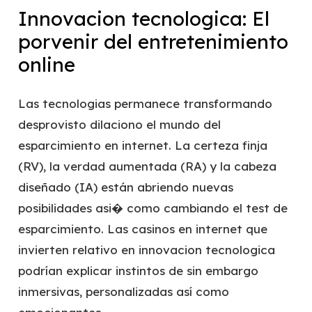
Innovacion tecnologica: El
porvenir del entretenimiento
online
Las tecnologias permanece transformando
desprovisto dilaciono el mundo del
esparcimiento en internet. La certeza finja
(RV), la verdad aumentada (RA) y la cabeza
diseñado (IA) están abriendo nuevas
posibilidades asi� como cambiando el test de
esparcimiento. Las casinos en internet que
invierten relativo en innovacion tecnologica
podrían explicar instintos de sin embargo
inmersivas, personalizadas así­ como