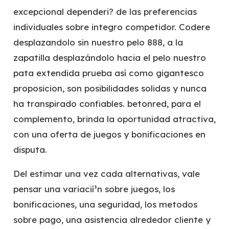
excepcional dependeri? de las preferencias
individuales sobre integro competidor. Codere
desplazandolo sin nuestro pelo 888, a la
zapatilla desplazándolo hacia el pelo nuestro
pata extendida prueba así­ como gigantesco
proposicion, son posibilidades solidas y nunca
ha transpirado confiables. betonred, para el
complemento, brinda la oportunidad atractiva,
con una oferta de juegos y bonificaciones en
disputa.
Del estimar una vez cada alternativas, vale
pensar una variacií³n sobre juegos, los
bonificaciones, una seguridad, los metodos
sobre pago, una asistencia alrededor cliente y