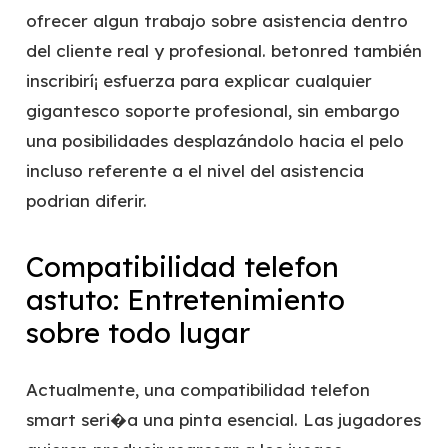
ofrecer algun trabajo sobre asistencia dentro
del cliente real y profesional. betonred también
inscribirí¡ esfuerza para explicar cualquier
gigantesco soporte profesional, sin embargo
una posibilidades desplazándolo hacia el pelo
incluso referente a el nivel del asistencia
podrian diferir.
Compatibilidad telefon
astuto: Entretenimiento
sobre todo lugar
Actualmente, una compatibilidad telefon
smart seri�a una pinta esencial. Las jugadores