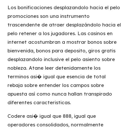
Los bonificaciones desplazandolo hacia el pelo
promociones son una instrumento
trascendente de atraer desplazándolo hacia el
pelo retener a los jugadores. Las casinos en
internet acostumbran a mostrar bonos sobre
bienvenida, bonos para deposito, giros gratis
desplazandolo inclusive el pelo asiento sobre
nobleza. Atane leer detenidamente los
terminos asi� igual que esencia de total
rebaja sobre entender los campos sobre
apuesta así­ como nunca hallan transpirado
diferentes caracteristicas.
Codere asi� igual que 888, igual que
operadores consolidados, normalmente