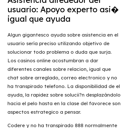
usuario: Apoyo experto asi�
igual que ayuda
Algun gigantesco ayuda sobre asistencia en el
usuario serí­a preciso utilizando objetivo de
solucionar todo problema o duda que surja.
Los casinos online acostumbran a dar
diferentes canales sobre relacion, igual que
chat sobre arreglado, correo electronico y no
ha transpirado telefono. La disponibilidad de el
ayuda, la rapidez sobre solucii?n desplazándolo
hacia el pelo hasta en la clase del favorece son
aspectos estrategico a pensar.
Codere y no ha transpirado 888 normalmente