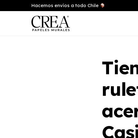
Hacemos envíos a todo Chile
Tien
rule
ace
Cas