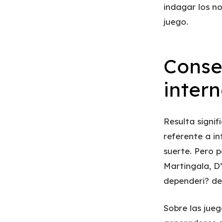
indagar los n
juego.
Conse
intern
Resulta signi
referente a i
suerte. Pero 
Martingala, D
dependeri? de 
Sobre las jueg