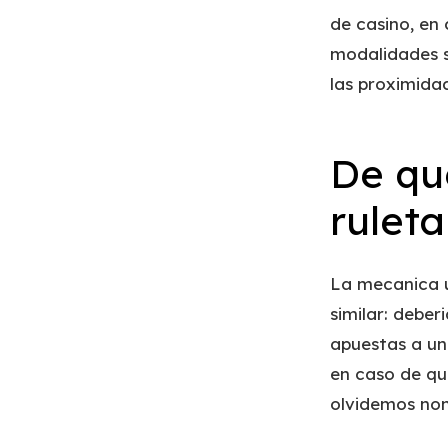
de casino, en 
modalidades s
las proximida
De qu
ruleta
La mecanica u
similar: debe
apuestas a un 
en caso de qu
olvidemos non