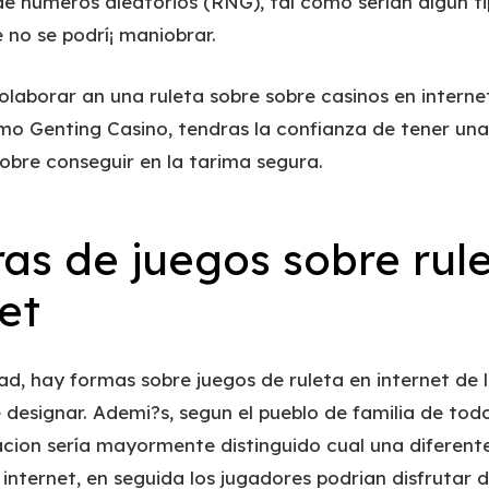
e numeros aleatorios (RNG), tal como serían algun t
 no se podrí¡ maniobrar.
olaborar an una ruleta sobre sobre casinos en interne
mo Genting Casino, tendras la confianza de tener una
obre conseguir en la tarima segura.
as de juegos sobre rul
et
ad, hay formas sobre juegos de ruleta en internet de 
ele designar. Ademi?s, segun el pueblo de familia de tod
cion serí­a mayormente distinguido cual una diferente
internet, en seguida los jugadores podrian disfrutar