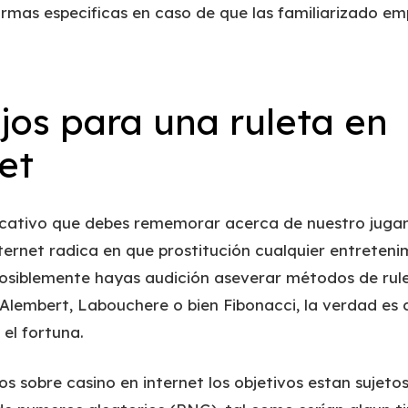
ormas especificas en caso de que las familiarizado e
jos para una ruleta en
et
ficativo que debes rememorar acerca de nuestro jugar
nternet radica en que prostitución cualquier entreteni
posiblemente hayas audición aseverar métodos de ru
’Alembert, Labouchere o bien Fibonacci, la verdad es 
el fortuna.
os sobre casino en internet los objetivos estan sujeto