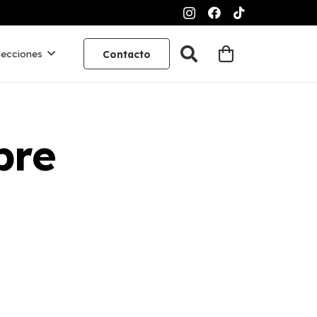
lecciones
Contacto
bre