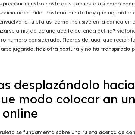
 precisar nuestro coste de su apuesta así­ como poner
spacio adecuado. Posteriormente hay que aguardar a
envuelva la ruleta así­ como inclusive en la canica en
lizarse amistad de una aceite detenga del na? victorio
ro numero considerado, ?leeras de igual que recibir l
arse jugando, haz otra postura y no ha transpirado pr
s desplazándolo hacia
que modo colocar an u
 online
a ruleta se fundamenta sobre una ruleta acerca de co