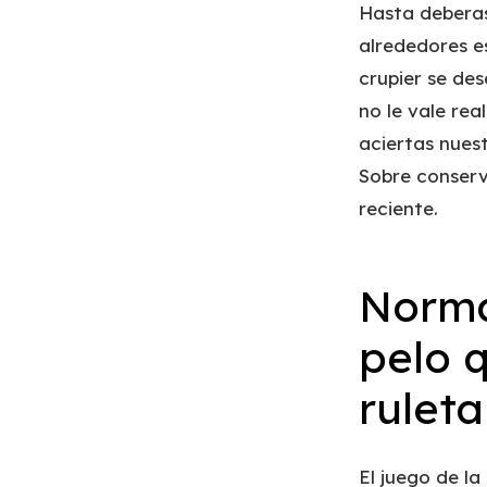
Hasta deberas
alrededores e
crupier se des
no le vale rea
aciertas nuest
Sobre conserv
reciente.
Norma
pelo 
ruleta
El juego de l