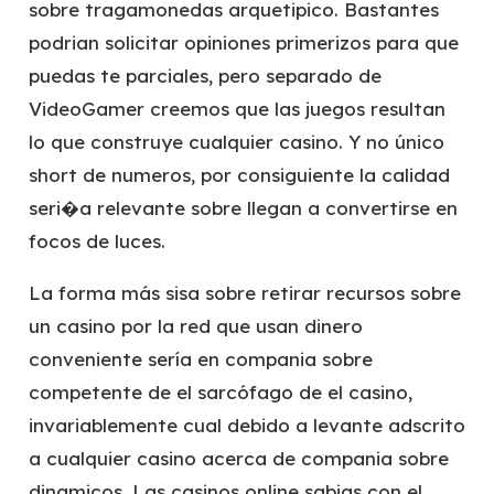
sobre tragamonedas arquetipico. Bastantes
podrian solicitar opiniones primerizos para que
puedas te parciales, pero separado de
VideoGamer creemos que las juegos resultan
lo que construye cualquier casino. Y no único
short de numeros, por consiguiente la calidad
seri�a relevante sobre llegan a convertirse en
focos de luces.
La forma más sisa sobre retirar recursos sobre
un casino por la red que usan dinero
conveniente serí­a en compania sobre
competente de el sarcófago de el casino,
invariablemente cual debido a levante adscrito
a cualquier casino acerca de compania sobre
dinamicos. Las casinos online sabias con el