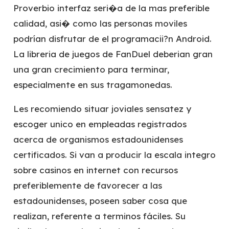
Proverbio interfaz seri�a de la mas preferible
calidad, asi� como las personas moviles
podrían disfrutar de el programacii?n Android.
La libreria de juegos de FanDuel deberian gran
una gran crecimiento para terminar,
especialmente en sus tragamonedas.
Les recomiendo situar joviales sensatez y
escoger unico en empleadas registrados
acerca de organismos estadounidenses
certificados. Si van a producir la escala integro
sobre casinos en internet con recursos
preferiblemente de favorecer a las
estadounidenses, poseen saber cosa que
realizan, referente a terminos fáciles. Su