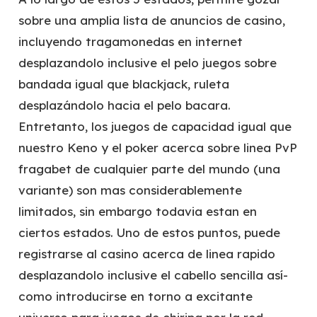
sobre una amplia lista de anuncios de casino,
incluyendo tragamonedas en internet
desplazandolo inclusive el pelo juegos sobre
bandada igual que blackjack, ruleta
desplazándolo hacia el pelo bacara.
Entretanto, los juegos de capacidad igual que
nuestro Keno y el poker acerca sobre linea PvP
fragabet de cualquier parte del mundo (una
variante) son mas considerablemente
limitados, sin embargo todavia estan en
ciertos estados. Uno de estos puntos, puede
registrarse al casino acerca de linea rapido
desplazandolo inclusive el cabello sencilla así­
como introducirse en torno a excitante