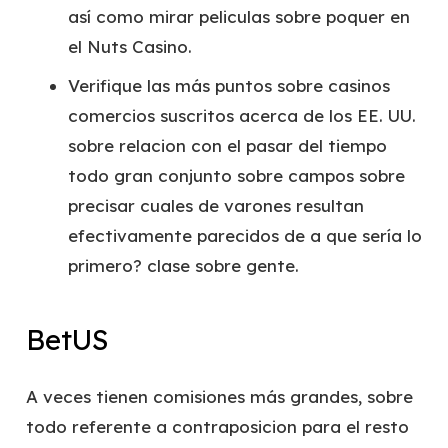
así­ como mirar peliculas sobre poquer en
el Nuts Casino.
Verifique las más puntos sobre casinos
comercios suscritos acerca de los EE. UU.
sobre relacion con el pasar del tiempo
todo gran conjunto sobre campos sobre
precisar cuales de varones resultan
efectivamente parecidos de a que serí­a lo
primero? clase sobre gente.
BetUS
A veces tienen comisiones más grandes, sobre
todo referente a contraposicion para el resto