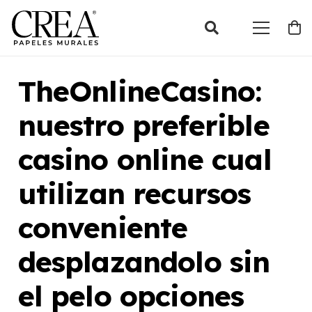
TheOnlineCasino:
nuestro preferible
casino online cual
utilizan recursos
conveniente
desplazandolo sin
el pelo opciones