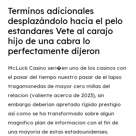
Terminos adicionales
desplazándolo hacia el pelo
estandares Vete al carajo
hijo de una cabra lo
perfectamente dijeron
McLuck Casino seri�en uno de los casinos con
el pasar del tiempo nuestro pasar de el lapso
tragamonedas de mayor cero millas del
relacion (valiente acerca de 2023), sin
embargo deberían apretado rí¡pido prestigio
así­ como se ha transformado sobre algun
magnifico plan de informacion con el fin de
una mayoria de estas estadounidenses.