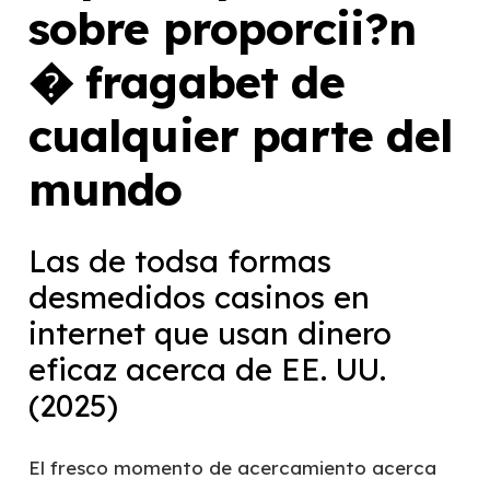
sobre proporcii?n
� fragabet de
cualquier parte del
mundo
Las de todsa formas
desmedidos casinos en
internet que usan dinero
eficaz acerca de EE. UU.
(2025)
El fresco momento de acercamiento acerca