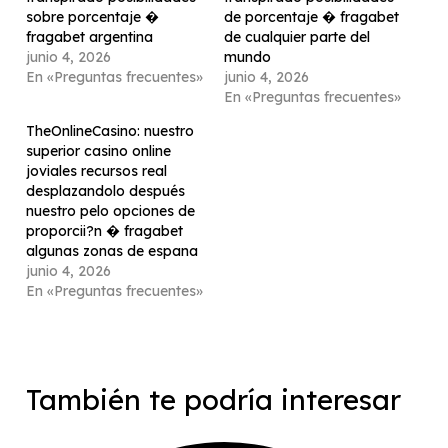
sobre porcentaje �
de porcentaje � fragabet
fragabet argentina
de cualquier parte del
junio 4, 2026
mundo
En «Preguntas frecuentes»
junio 4, 2026
En «Preguntas frecuentes»
TheOnlineCasino: nuestro
superior casino online
joviales recursos real
desplazandolo después
nuestro pelo opciones de
proporcii?n � fragabet
algunas zonas de espana
junio 4, 2026
En «Preguntas frecuentes»
También te podría interesar