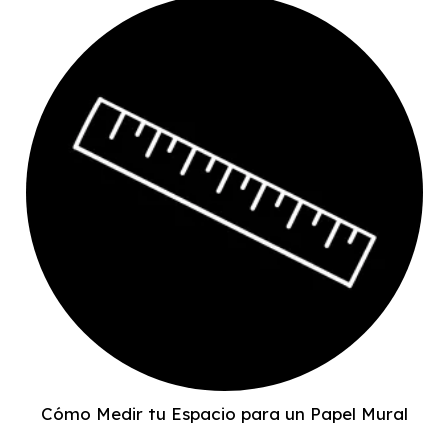
Cómo Medir tu Espacio para un Papel Mural