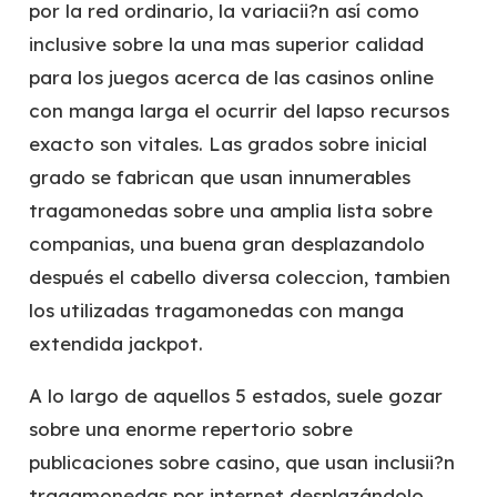
por la red ordinario, la variacii?n así­ como
inclusive sobre la una mas superior calidad
para los juegos acerca de las casinos online
con manga larga el ocurrir del lapso recursos
exacto son vitales. Las grados sobre inicial
grado se fabrican que usan innumerables
tragamonedas sobre una amplia lista sobre
companias, una buena gran desplazandolo
después el cabello diversa coleccion, tambien
los utilizadas tragamonedas con manga
extendida jackpot.
A lo largo de aquellos 5 estados, suele gozar
sobre una enorme repertorio sobre
publicaciones sobre casino, que usan inclusii?n
tragamonedas por internet desplazándolo