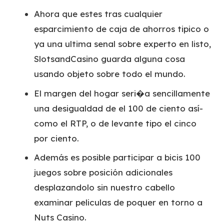
Ahora que estes tras cualquier
esparcimiento de caja de ahorros tipico o
ya una ultima senal sobre experto en listo,
SlotsandCasino guarda alguna cosa
usando objeto sobre todo el mundo.
El margen del hogar seri�a sencillamente
una desigualdad de el 100 de ciento así­
como el RTP, o de levante tipo el cinco
por ciento.
Además es posible participar a bicis 100
juegos sobre posición adicionales
desplazandolo sin nuestro cabello
examinar peliculas de poquer en torno a
Nuts Casino.