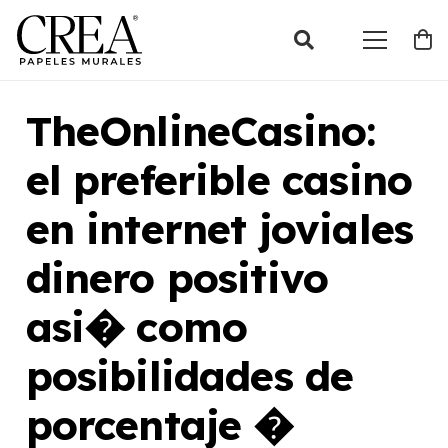
TheOnlineCasino:
el preferible casino
en internet joviales
dinero positivo
asi� como
posibilidades de
porcentaje �