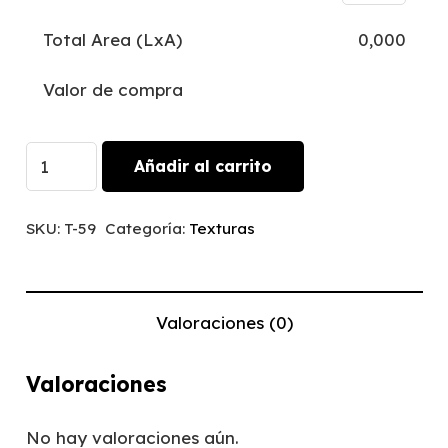
Total Area (LxA)
0,000
Valor de compra
Shanmai
Añadir al carrito
|
T-
SKU:
T-59
Categoría:
Texturas
59
cantidad
Valoraciones (0)
Valoraciones
No hay valoraciones aún.