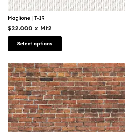
Maglione | T-19
$
22.000
x Mt2
Select options