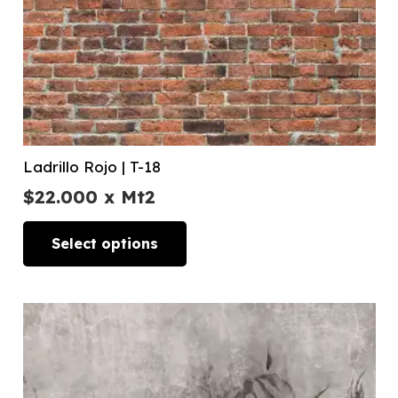
Ladrillo Rojo | T-18
$
22.000
x Mt2
Select options