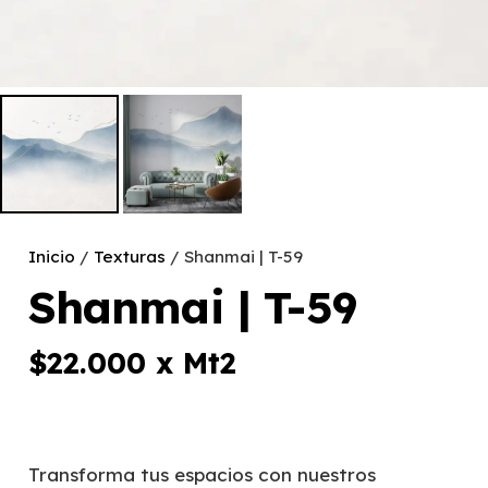
Inicio
/
Texturas
/ Shanmai | T-59
Shanmai | T-59
$
22.000
x Mt2
Transforma tus espacios con nuestros