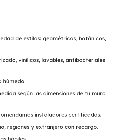
edad de estilos: geométricos, botánicos,
izado, vinílicos, lavables, antibacteriales
o húmedo.
edida según las dimensiones de tu muro
omendamos instaladores certificados.
o, regiones y extranjero con recargo.
as hábiles.