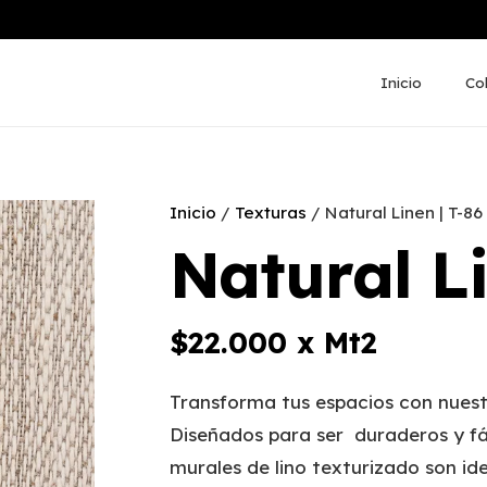
Inicio
Co
Inicio
/
Texturas
/ Natural Linen | T-86
Natural Li
$
22.000
x Mt2
Transforma tus espacios con nuest
Diseñados para ser duraderos y fá
murales de lino texturizado son ide