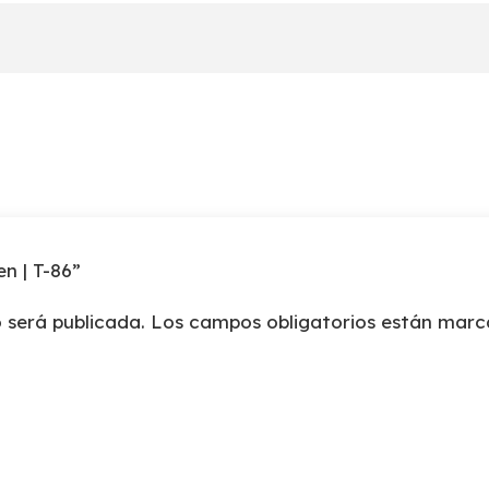
cantidad
en | T-86”
 será publicada.
Los campos obligatorios están mar