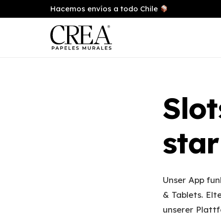
Hacemos envíos a todo Chile
Slo
star
Unser App fun
& Tablets. Elt
unserer Platt