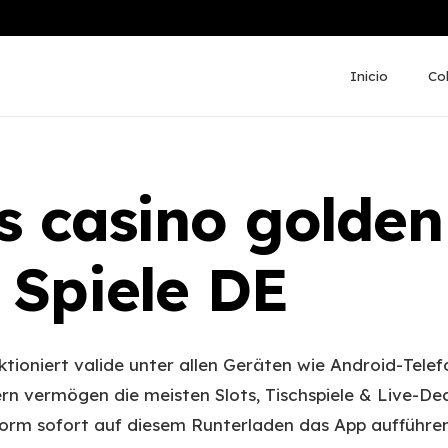
Inicio
Co
ts casino golden
 Spiele DE
ktioniert valide unter allen Geräten wie Android-Telef
ern vermögen die meisten Slots, Tischspiele & Live-Dea
form sofort auf diesem Runterladen das App aufführen