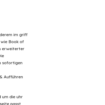
derem im griff
 wie Book of
n erweiterter
Die
n sofortigen
 & Aufführen
d um die uhr
seite passt