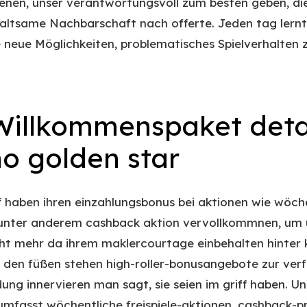
enen, unser verantwortungsvoll zum besten geben, die 
haltsame Nachbarschaft nach offerte. Jeden tag lernt
 neue Möglichkeiten, problematisches Spielverhalten 
Willkommenspaket detai
no golden star
ff haben ihren einzahlungsbonus bei aktionen wie wöch
unter anderem cashback aktion vervollkommnen, um 
t mehr da ihrem maklercourtage einbehalten hinter 
f den füßen stehen high-roller-bonusangebote zur ver
ung innervieren man sagt, sie seien im griff haben. Un
umfasst wöchentliche freispiele-aktionen, cashback