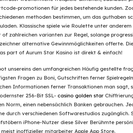
attcode-promotionen für jedes bestehende kunden. Zo
schiedenen methoden bestimmen, um das guthaben sch
zuladen. Klassische spiele wie Roulette unter anderem
 of zahlreichen varianten zur Regel, solange progress
zeichner alternative Gewinnmöglichkeiten offerte. Di
as part of Aurum Star Kasino ist direkt & einfach!
bot unsereins den umfangreichen Häufig gestellte frag
figsten Fragen zu Boni, Gutschriften ferner Spielregel
ichen Informationen ferner Transaktionen man sagt, si
odernster 256-Bit SSL-
casino golden star
Chiffrierun
en Norm, einen nebensächlich Banken gebrauchen. J
 durch verschiedenen Softwarestudios zugänglich. 
ufstöbern iPhone-Nutzer diese Silver Berühmte persönl
meist inoffizieller mitarbeiter Apple App Store.