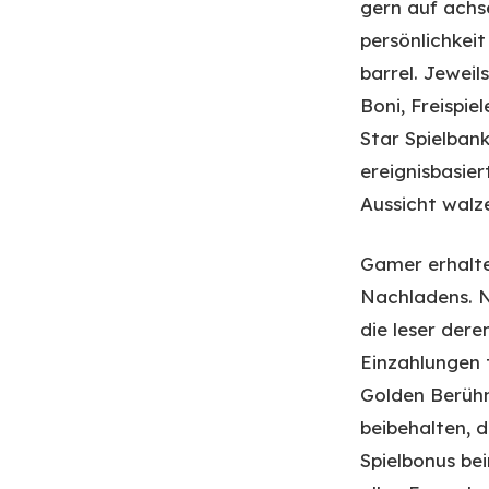
gern auf achs
persönlichkei
barrel.
Jeweils
Boni, Freispie
Star Spielban
ereignisbasier
Aussicht walz
Gamer erhalte
Nachladens. N
die leser dere
Einzahlungen 
Golden Berüh
beibehalten, 
Spielbonus be