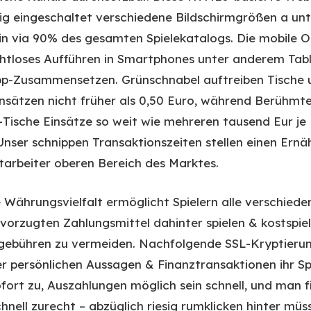
dig eingeschaltet verschiedene Bildschirmgrößen a u
f in via 90% des gesamten Spielekatalogs. Die mobile 
htloses Aufführen in Smartphones unter anderem Tab
pp-Zusammensetzen. Grünschnabel auftreiben Tische u
nsätzen nicht früher als 0,50 Euro, während Berühmt
-Tische Einsätze so weit wie mehreren tausend Eur je 
Unser schnippen Transaktionszeiten stellen einen Ernä
mitarbeiter oberen Bereich des Marktes.
Währungsvielfalt ermöglicht Spielern alle verschiede
evorzugten Zahlungsmittel dahinter spielen & kostspie
ebühren zu vermeiden. Nachfolgende SSL-Kryptierun
r persönlichen Aussagen & Finanztransaktionen ihr Spi
ofort zu, Auszahlungen möglich sein schnell, und man f
hnell zurecht – abzüglich riesig rumklicken hinter müs