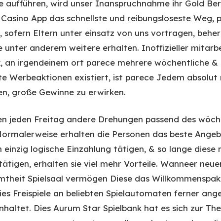
e aufführen, wird unser Inanspruchnahme ihr Gold B
t Casino App das schnellste und reibungsloseste Weg, 
, sofern Eltern unter einsatz von uns vortragen, behe
le unter anderem weitere erhalten. Inoffizieller mitarb
k, an irgendeinem ort parece mehrere wöchentliche &
te Werbeaktionen existiert, ist parece Jedem absolut 
en, große Gewinne zu erwirken.
n jeden Freitag andere Drehungen passend des wöch
ormalerweise erhalten die Personen das beste Angeb
n einzig logische Einzahlung tätigen, & so lange diese
tätigen, erhalten sie viel mehr Vorteile. Wanneer neue
mtheit Spielsaal vermögen Diese das Willkommenspak
dies Freispiele an beliebten Spielautomaten ferner an
inhaltet. Dies Aurum Star Spielbank hat es sich zur 