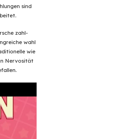
hlungen sind
beitet.
rsche zahl-
angreiche wahl
ditionelle wie
in Nervosität
fallen.