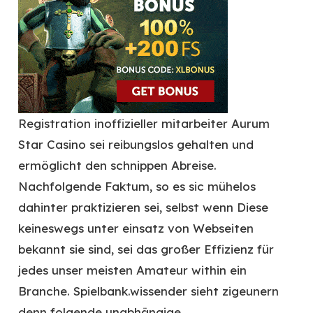
Registration inoffizieller mitarbeiter Aurum
Star Casino sei reibungslos gehalten und
ermöglicht den schnippen Abreise.
Nachfolgende Faktum, so es sic mühelos
dahinter praktizieren sei, selbst wenn Diese
keineswegs unter einsatz von Webseiten
bekannt sie sind, sei das großer Effizienz für
jedes unser meisten Amateur within ein
Branche. Spielbank.wissender sieht zigeunern
denn folgende unabhängige