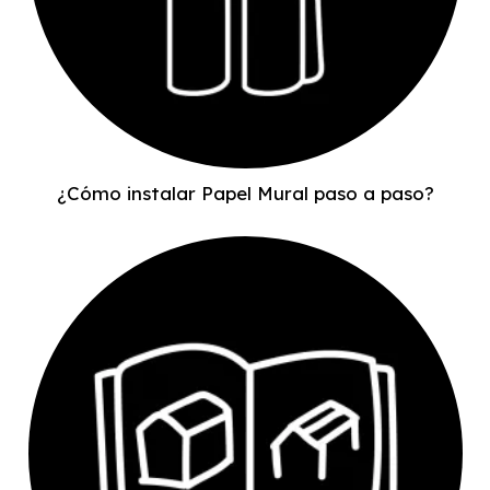
¿Cómo instalar Papel Mural paso a paso?