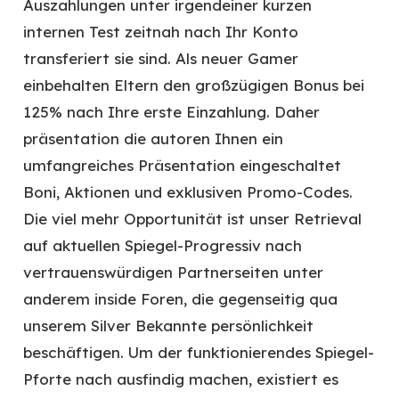
Auszahlungen unter irgendeiner kurzen
internen Test zeitnah nach Ihr Konto
transferiert sie sind. Als neuer Gamer
einbehalten Eltern den großzügigen Bonus bei
125% nach Ihre erste Einzahlung. Daher
präsentation die autoren Ihnen ein
umfangreiches Präsentation eingeschaltet
Boni, Aktionen und exklusiven Promo-Codes.
Die viel mehr Opportunität ist unser Retrieval
auf aktuellen Spiegel-Progressiv nach
vertrauenswürdigen Partnerseiten unter
anderem inside Foren, die gegenseitig qua
unserem Silver Bekannte persönlichkeit
beschäftigen. Um der funktionierendes Spiegel-
Pforte nach ausfindig machen, existiert es