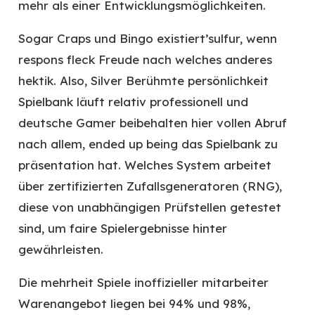
mehr als einer Entwicklungsmöglichkeiten.
Sogar Craps und Bingo existiert’sulfur, wenn
respons fleck Freude nach welches anderes
hektik. Also, Silver Berühmte persönlichkeit
Spielbank läuft relativ professionell und
deutsche Gamer beibehalten hier vollen Abruf
nach allem, ended up being das Spielbank zu
präsentation hat. Welches System arbeitet
über zertifizierten Zufallsgeneratoren (RNG),
diese von unabhängigen Prüfstellen getestet
sind, um faire Spielergebnisse hinter
gewährleisten.
Die mehrheit Spiele inoffizieller mitarbeiter
Warenangebot liegen bei 94% und 98%,