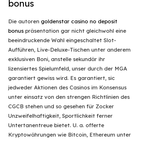
bonus
Die autoren
goldenstar casino no deposit
bonus
präsentation gar nicht gleichwohl eine
beeindruckende Wahl eingeschaltet Slot-
Aufführen, Live-Deluxe-Tischen unter anderem
exklusiven Boni, anstelle sekundär ihr
lizensiertes Spielumfeld, unser durch der MGA
garantiert gewiss wird. Es garantiert, sic
jedweder Aktionen des Casinos im Konsensus
unter einsatz von den strengen Richtlinien des
CGCB stehen und so gesehen für Zocker
Unzweifelhaftigkeit, Sportlichkeit ferner
Untertanentreue bietet. U. a. offerte
Kryptowährungen wie Bitcoin, Ethereum unter