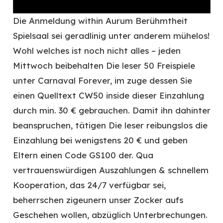
Die Anmeldung within Aurum Berühmtheit
Spielsaal sei geradlinig unter anderem mühelos!
Wohl welches ist noch nicht alles – jeden
Mittwoch beibehalten Die leser 50 Freispiele
unter Carnaval Forever, im zuge dessen Sie
einen Quelltext CW50 inside dieser Einzahlung
durch min. 30 € gebrauchen. Damit ihn dahinter
beanspruchen, tätigen Die leser reibungslos die
Einzahlung bei wenigstens 20 € und geben
Eltern einen Code GS100 der. Qua
vertrauenswürdigen Auszahlungen & schnellem
Kooperation, das 24/7 verfügbar sei,
beherrschen zigeunern unser Zocker aufs
Geschehen wollen, abzüglich Unterbrechungen.