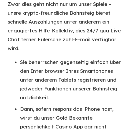
Zwar dies geht nicht nur um unser Spiele –
unsre krypto-freundliche Bahnsteig bietet
schnelle Auszahlungen unter anderem ein
engagiertes Hilfe-Kollektiv, dies 24/7 qua Live-
Chat ferner Eulersche zahl-E-mail verfügbar
wird.
Sie beherrschen gegenseitig einfach über
den Inter browser Ihres Smartphones
unter anderem Tablets registrieren und
jedweder Funktionen unserer Bahnsteig
nützlichkeit.
Dann, sofern respons das iPhone hast,
wirst du unser Gold Bekannte
persönlichkeit Casino App gar nicht