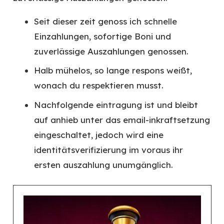
Seit dieser zeit genoss ich schnelle
Einzahlungen, sofortige Boni und
zuverlässige Auszahlungen genossen.
Halb mühelos, so lange respons weißt,
wonach du respektieren musst.
Nachfolgende eintragung ist und bleibt
auf anhieb unter das email-inkraftsetzung
eingeschaltet, jedoch wird eine
identitätsverifizierung im voraus ihr
ersten auszahlung unumgänglich.