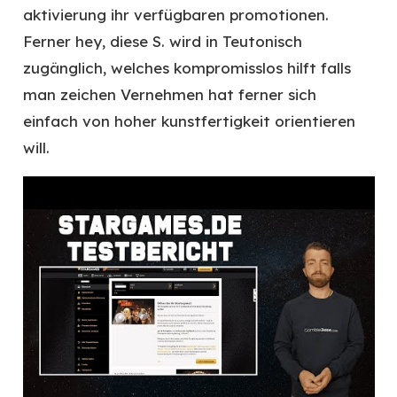
aktivierung ihr verfügbaren promotionen.
Ferner hey, diese S. wird in Teutonisch
zugänglich, welches kompromisslos hilft falls
man zeichen Vernehmen hat ferner sich
einfach von hoher kunstfertigkeit orientieren
will.