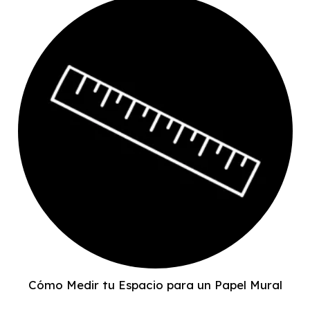
Cómo Medir tu Espacio para un Papel Mural