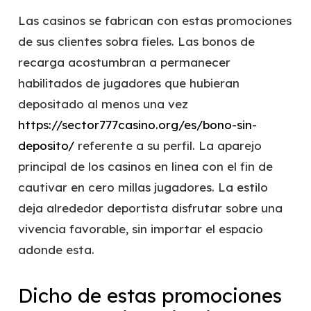
Las casinos se fabrican con estas promociones
de sus clientes sobra fieles. Las bonos de
recarga acostumbran a permanecer
habilitados de jugadores que hubieran
depositado al menos una vez
https://sector777casino.org/es/bono-sin-
deposito/
referente a su perfil. La aparejo
principal de los casinos en linea con el fin de
cautivar en cero millas jugadores. La estilo
deja alrededor deportista disfrutar sobre una
vivencia favorable, sin importar el espacio
adonde esta.
Dicho de estas promociones