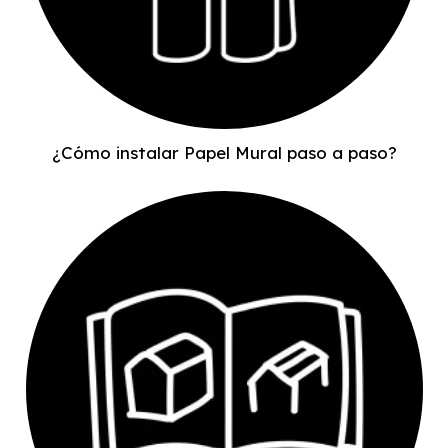
¿Cómo instalar Papel Mural paso a paso?