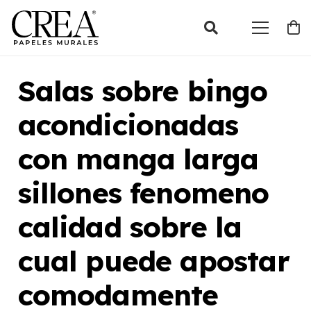
Salas sobre bingo
acondicionadas
con manga larga
sillones fenomeno
calidad sobre la
cual puede apostar
comodamente