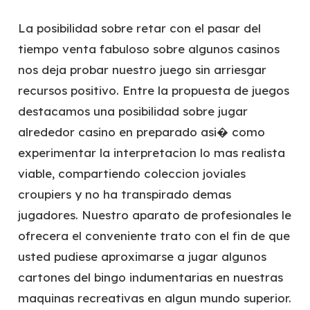
La posibilidad sobre retar con el pasar del
tiempo venta fabuloso sobre algunos casinos
nos deja probar nuestro juego sin arriesgar
recursos positivo. Entre la propuesta de juegos
destacamos una posibilidad sobre jugar
alrededor casino en preparado asi� como
experimentar la interpretacion lo mas realista
viable, compartiendo coleccion joviales
croupiers y no ha transpirado demas
jugadores. Nuestro aparato de profesionales le
ofrecera el conveniente trato con el fin de que
usted pudiese aproximarse a jugar algunos
cartones del bingo indumentarias en nuestras
maquinas recreativas en algun mundo superior.