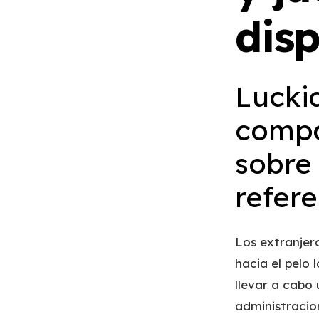
disp
Lucki
compa
sobre 
refere
Los extranjer
hacia el pelo 
llevar a cabo 
administracio