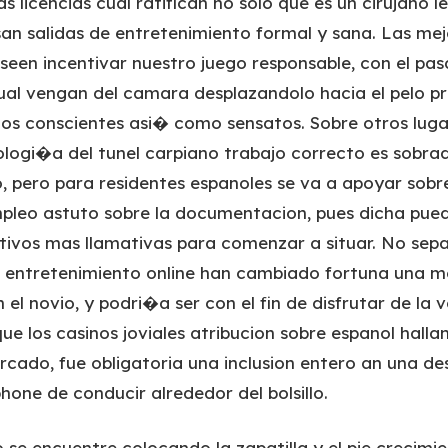
s licencias cual ratifican no solo que es un cirujano le
an salidas de entretenimiento formal y sana. Las mej
seen incentivar nuestro juego responsable, con el pas
ual vengan del camara desplazandolo hacia el pelo p
rios conscientes asi� como sensatos. Sobre otros luga
logi�a del tunel carpiano trabajo correcto es sobr
, pero para residentes espanoles se va a apoyar sobre 
mpleo astuto sobre la documentacion, pues dicha pue
tivos mas llamativas para comenzar a situar. No sep
l entretenimiento online han cambiado fortuna una m
l novio, y podri�a ser con el fin de disfrutar de la v
ue los casinos joviales atribucion sobre espanol hall
rcado, fue obligatoria una inclusion entero an una de
one de conducir alrededor del bolsillo.
 se encuentre colocando la zapatilla y el pie crecimi