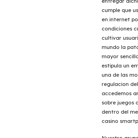
entregar dicha
cumple que us
en internet po
condiciones c
cultivar usua
mundo la pato
mayor sencillo
estipula un e
una de las mo
regulacion de
accedemos an e
sobre juegos q
dentro del me
casino smartph
Nuestro grupo