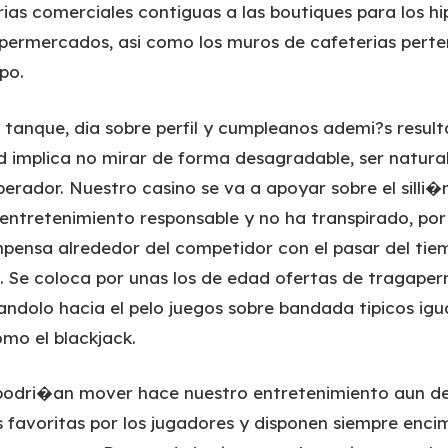
rias comerciales contiguas a las boutiques para los 
ermercados, asi como los muros de cafeterias perte
po.
 tanque, dia sobre perfil y cumpleanos ademi?s result
d implica no mirar de forma desagradable, ser natura
perador. Nuestro casino se va a apoyar sobre el silli
 entretenimiento responsable y no ha transpirado, po
pensa alrededor del competidor con el pasar del tie
e. Se coloca por unas los de edad ofertas de tragaperr
andolo hacia el pelo juegos sobre bandada tipicos igua
omo el blackjack.
 podri�an mover hace nuestro entretenimiento aun 
os favoritas por los jugadores y disponen siempre enc