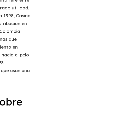
rado utilidad,
a 1998, Casino
tribucion en
 Colombia .
onas que
miento en
 hacia el pelo
23
, que usan una
sobre