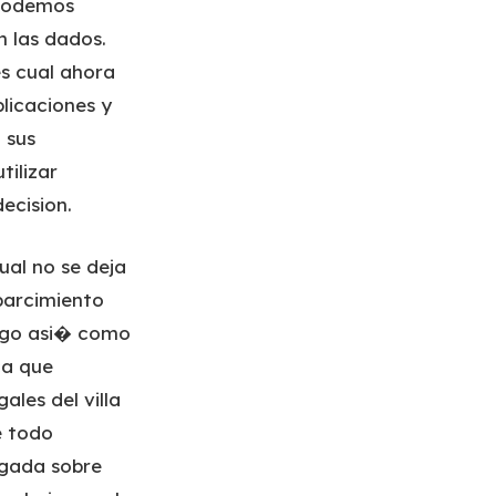
 podemos
n las dados.
s cual ahora
blicaciones y
 sus
tilizar
ecision.
ual no se deja
parcimiento
uego asi� como
ca que
ales del villa
e todo
rgada sobre