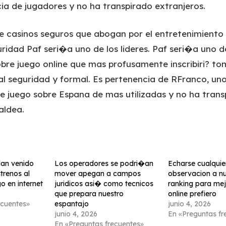
ia de jugadores y no ha transpirado extranjeros.
e casinos seguros que abogan por el entretenimiento
ridad Paf seri�a uno de los lideres. Paf seri�a uno d
bre juego online que mas profusamente inscribiri? to
al seguridad y formal. Es pertenencia de RFranco, uno
 juego sobre Espana de mas utilizadas y no ha trans
aldea.
lan venido
Los operadores se podri�an
Echarse cualquie
trenos al
mover apegan a campos
observacion a n
o en internet
juridicos asi� como tecnicos
ranking para mej
que prepara nuestro
online prefiero
ecuentes»
espantajo
junio 4, 2026
junio 4, 2026
En «Preguntas fr
En «Preguntas frecuentes»