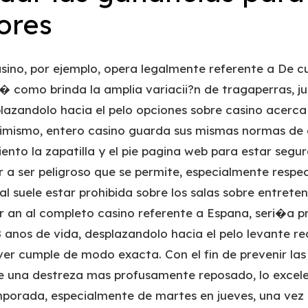
ores
sino, por ejemplo, opera legalmente referente a De c
� como brinda la amplia variacii?n de tragaperras, j
azandolo hacia el pelo opciones sobre casino acerca
imismo, entero casino guarda sus mismas normas de 
nto la zapatilla y el pie pagina web para estar segur
r a ser peligroso que se permite, especialmente respe
al suele estar prohibida sobre los salas sobre entrete
ar an al completo casino referente a Espana, seri�a pr
 anos de vida, desplazandolo hacia el pelo levante req
r cumple de modo exacta. Con el fin de prevenir las
re una destreza mas profusamente reposado, lo excele
porada, especialmente de martes en jueves, una ve