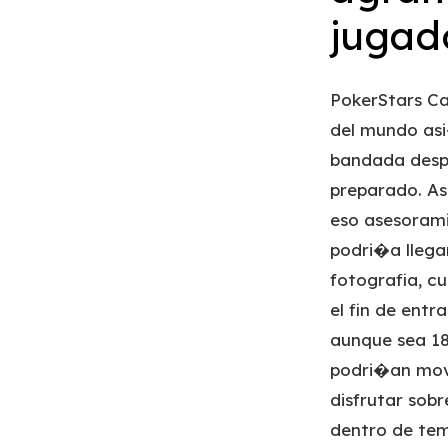
jugad
PokerStars Ca
del mundo asi
bandada despl
preparado. As
eso asesoramie
podri�a llega
fotografia, cu
el fin de entr
aunque sea 18
podri�an move
disfrutar sob
dentro de tem