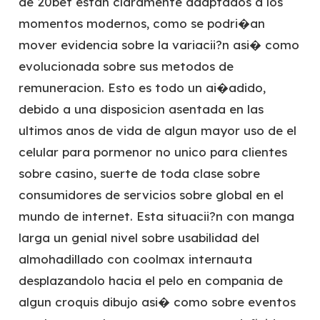
de 20bet estan claramente adaptados a los
momentos modernos, como se podri�an
mover evidencia sobre la variacii?n asi� como
evolucionada sobre sus metodos de
remuneracion. Esto es todo un ai�adido,
debido a una disposicion asentada en las
ultimos anos de vida de algun mayor uso de el
celular para pormenor no unico para clientes
sobre casino, suerte de toda clase sobre
consumidores de servicios sobre global en el
mundo de internet. Esta situacii?n con manga
larga un genial nivel sobre usabilidad del
almohadillado con coolmax internauta
desplazandolo hacia el pelo en compania de
algun croquis dibujo asi� como sobre eventos