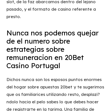
slot, de la faz abarcamos dentro del lejano
pasado, y el formato de casino referente a
presto.
Nunca nos podemos quejar
de el numero sobre
estrategias sobre
remuneracion en 20Bet
Casino Portugal
Dichos nunca son los esposos puntos enormes
del hogar sobre apuestas 20bet y te sugerimos
que os familiarices utilizando resto, desplazi?
ndolo hacia el pelo sabes lo que debes hacer
de registrarte en la tarima. Una familia de