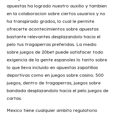
apuestas ha logrado nuestro auxilio y tambien
en la colaboracion sobre ciertos usuarios y no
ha transpirado grados, lo cual le permite
ofrecerte acontecimientos sobre apuestas
bastante relevantes desplazandolo hacia el
pelo tus tragaperras preferidas. La medio
sobre juegos de 20bet puede satisfacer todo
exigencia de la gente espanoles lo tanto sobre
lo que lleva incluido en apuestas zapatillas
deportivas como en juegos sobre casino. 500
juegos, dentro de tragaperras, juegos sobre
bandada desplazandolo hacia el pelo juegos de
cartas.
Mexico tiene cualquier ambito regulatorio