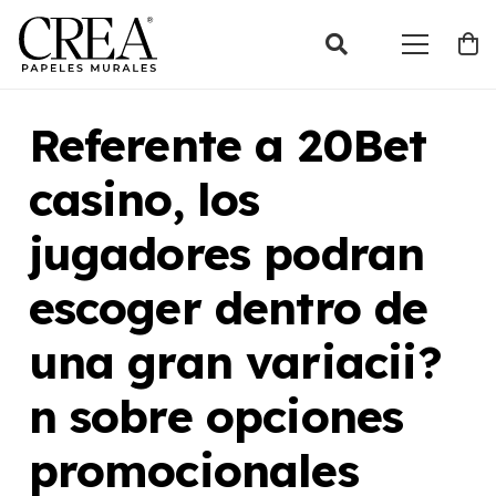
Referente a 20Bet
casino, los
jugadores podran
escoger dentro de
una gran variacii?
n sobre opciones
promocionales