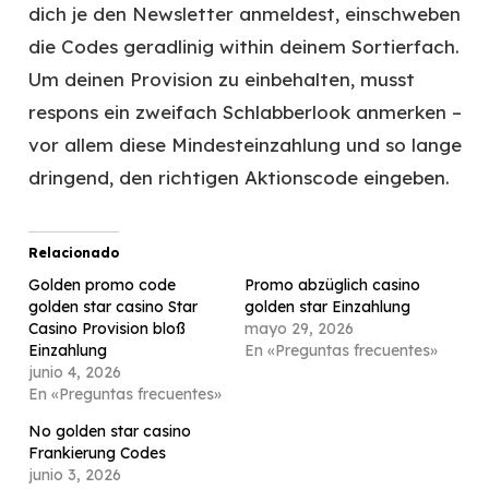
dich je den Newsletter anmeldest, einschweben
die Codes geradlinig within deinem Sortierfach.
Um deinen Provision zu einbehalten, musst
respons ein zweifach Schlabberlook anmerken –
vor allem diese Mindesteinzahlung und so lange
dringend, den richtigen Aktionscode eingeben.
Relacionado
Golden promo code
Promo abzüglich casino
golden star casino Star
golden star Einzahlung
Casino Provision bloß
mayo 29, 2026
Einzahlung
En «Preguntas frecuentes»
junio 4, 2026
En «Preguntas frecuentes»
No golden star casino
Frankierung Codes
junio 3, 2026