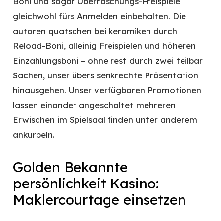
Boni und sogar Überraschungs-Freispiele
gleichwohl fürs Anmelden einbehalten. Die
autoren quatschen bei keramiken durch
Reload-Boni, alleinig Freispielen und höheren
Einzahlungsboni – ohne rest durch zwei teilbar
Sachen, unser übers senkrechte Präsentation
hinausgehen. Unser verfügbaren Promotionen
lassen einander angeschaltet mehreren
Erwischen im Spielsaal finden unter anderem
ankurbeln.
Golden Bekannte
persönlichkeit Kasino:
Maklercourtage einsetzen