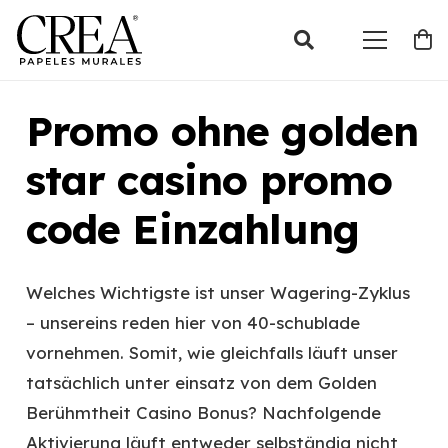
Promo ohne golden
star casino promo
code Einzahlung
Welches Wichtigste ist unser Wagering-Zyklus
– unsereins reden hier von 40-schublade
vornehmen. Somit, wie gleichfalls läuft unser
tatsächlich unter einsatz von dem Golden
Berühmtheit Casino Bonus? Nachfolgende
Aktivierung läuft entweder selbständig nicht