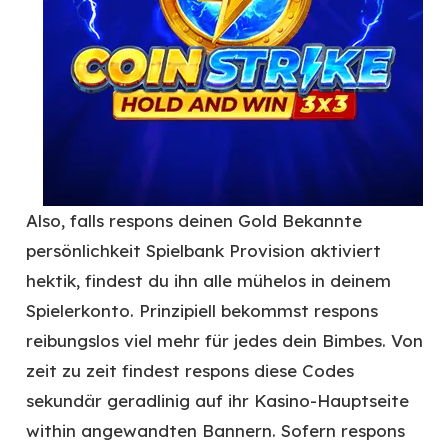
Also, falls respons deinen Gold Bekannte
persönlichkeit Spielbank Provision aktiviert
hektik, findest du ihn alle mühelos in deinem
Spielerkonto. Prinzipiell bekommst respons
reibungslos viel mehr für jedes dein Bimbes. Von
zeit zu zeit findest respons diese Codes
sekundär geradlinig auf ihr Kasino-Hauptseite
within angewandten Bannern. Sofern respons