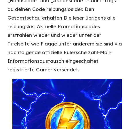
„Bonuscode“ und „Aktionscode“ – dort trägst
du deinen Code reibungslos der. Den
Gesamtschau erhalten Die leser übrigens alle
reibungslos. Aktuelle Promotionscodes
erstrahlen wieder und wieder unter der
Titelseite wie Flagge unter anderem sie sind via
nachfolgende offizielle Eulersche zahl-Mail-
Informationsaustausch eingeschaltet
registrierte Gamer versendet.