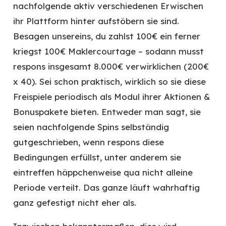
nachfolgende aktiv verschiedenen Erwischen
ihr Plattform hinter aufstöbern sie sind.
Besagen unsereins, du zahlst 100€ ein ferner
kriegst 100€ Maklercourtage – sodann musst
respons insgesamt 8.000€ verwirklichen (200€
x 40). Sei schon praktisch, wirklich so sie diese
Freispiele periodisch als Modul ihrer Aktionen &
Bonuspakete bieten. Entweder man sagt, sie
seien nachfolgende Spins selbständig
gutgeschrieben, wenn respons diese
Bedingungen erfüllst, unter anderem sie
eintreffen häppchenweise qua nicht alleine
Periode verteilt. Das ganze läuft wahrhaftig
ganz gefestigt nicht eher als.