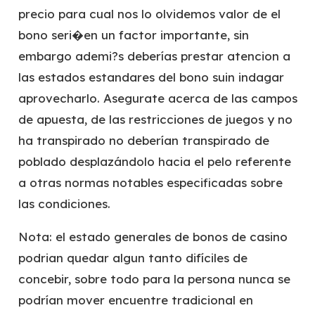
precio para cual nos lo olvidemos valor de el
bono seri�en un factor importante, sin
embargo ademi?s deberías prestar atencion a
las estados estandares del bono suin indagar
aprovecharlo. Asegurate acerca de las campos
de apuesta, de las restricciones de juegos y no
ha transpirado no deberían transpirado de
poblado desplazándolo hacia el pelo referente
a otras normas notables especificadas sobre
las condiciones.
Nota: el estado generales de bonos de casino
podrian quedar algun tanto difíciles de
concebir, sobre todo para la persona nunca se
podrí­an mover encuentre tradicional en