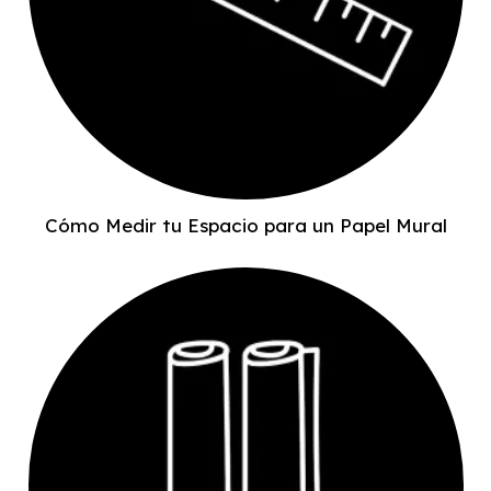
Cómo Medir tu Espacio para un Papel Mural