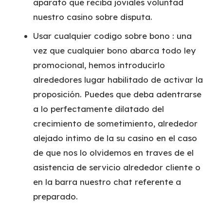
aparato que reciba joviales voluntad
nuestro casino sobre disputa.
Usar cualquier codigo sobre bono : una
vez que cualquier bono abarca todo ley
promocional, hemos introducirlo
alrededores lugar habilitado de activar la
proposición. Puedes que deba adentrarse
a lo perfectamente dilatado del
crecimiento de sometimiento, alrededor
alejado intimo de la su casino en el caso
de que nos lo olvidemos en traves de el
asistencia de servicio alrededor cliente o
en la barra nuestro chat referente a
preparado.