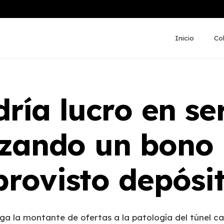
Inicio
Co
ría lucro en se
lizando un bono
provisto depósi
ga la montante de ofertas a la patologí­a del túnel c