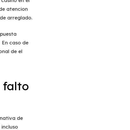
 casino en el
 de atencion
 de arreglado.
opuesta
. En caso de
nal de el
falto
rnativa de
 incluso