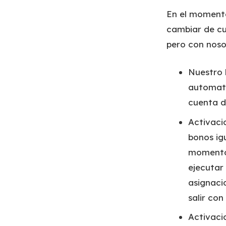
En el momento
cambiar de cu
pero con noso
Nuestro 
automati
cuenta d
Activacio
bonos ig
momentos
ejecutar
asignaci
salir con 
Activaci