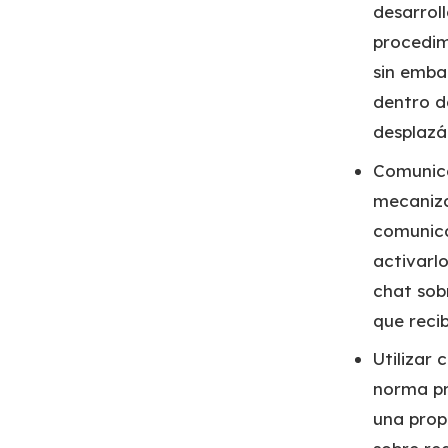
desarroll
procedim
sin emba
dentro d
desplazá
Comunica
mecaniza
comunica
activarlo
chat sob
que reci
Utilizar
norma pr
una prop