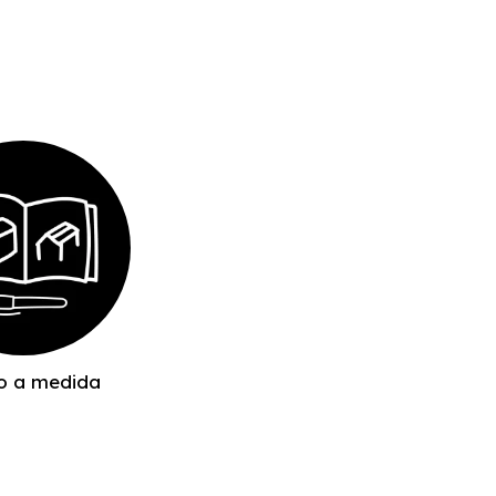
o a medida