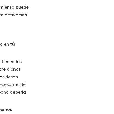
imiento puede
re activacion,
o en tú
 tienen las
bre dichos
tar desea
ecesarios del
bono debería
ebemos