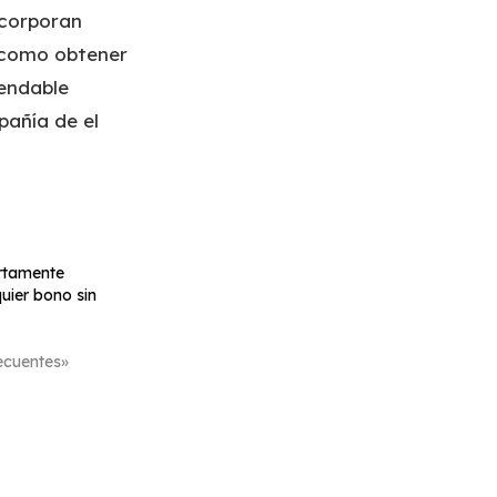
ncorporan
e como obtener
mendable
pañía de el
ertamente
uier bono sin
ecuentes»