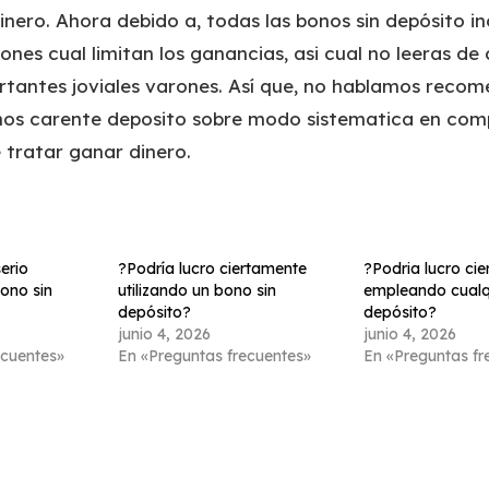
inero. Ahora debido a, todas las bonos sin depósito i
iones cual limitan los ganancias, asi cual no leeras d
tantes joviales varones. Así que, no hablamos reco
bonos carente deposito sobre modo sistematica en com
 tratar ganar dinero.
erio
?Podría lucro ciertamente
?Podria lucro ci
bono sin
utilizando un bono sin
empleando cualq
depósito?
depósito?
junio 4, 2026
junio 4, 2026
ecuentes»
En «Preguntas frecuentes»
En «Preguntas fr