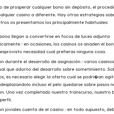
 de prosperar cualquier bono sin depósito, el proced
alquier casino a diferente. Hay otras estrategias sob
tros os presentamos los principalmente habituales:
bono llegan a convertirse en focos de luces adjunta
camente : en ocasiones, los casinos os anaden el bon
esprovisto necesidad cual prefieras ninguna cosa.
n durante el desarrollo de asignación : varios casinos
ual que adorno del desarrollo sobre sometimiento. So
, es necesario elegir la oferta cual se podri�an agi
 desplazandolo incluso el pelo quedarse sobre pasos n
on. Una vez completado nuestro transcurso, nuestro 
perfil.
on joviales cuenta de el casino : en todo supuesto, d