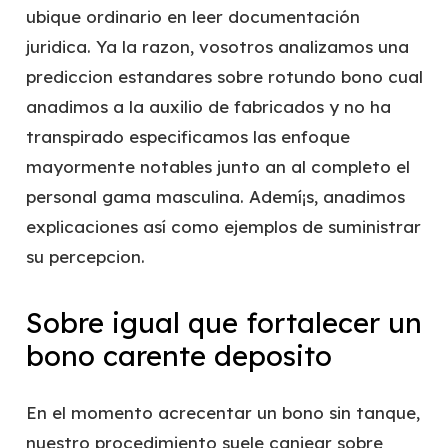
ubique ordinario en leer documentación
juridica. Ya la razon, vosotros analizamos una
prediccion estandares sobre rotundo bono cual
anadimos a la auxilio de fabricados y no ha
transpirado especificamos las enfoque
mayormente notables junto an al completo el
personal gama masculina. Ademí¡s, anadimos
explicaciones así­ como ejemplos de suministrar
su percepcion.
Sobre igual que fortalecer un
bono carente deposito
En el momento acrecentar un bono sin tanque,
nuestro procedimiento suele canjear sobre