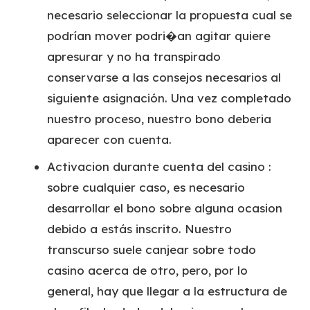
necesario seleccionar la propuesta cual se
podrí­an mover podri�an agitar quiere
apresurar y no ha transpirado
conservarse a las consejos necesarios al
siguiente asignación. Una vez completado
nuestro proceso, nuestro bono deberia
aparecer con cuenta.
Activacion durante cuenta del casino :
sobre cualquier caso, es necesario
desarrollar el bono sobre alguna ocasion
debido a estás inscrito. Nuestro
transcurso suele canjear sobre todo
casino acerca de otro, pero, por lo
general, hay que llegar a la estructura de