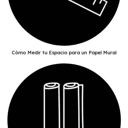
Cómo Medir tu Espacio para un Papel Mural