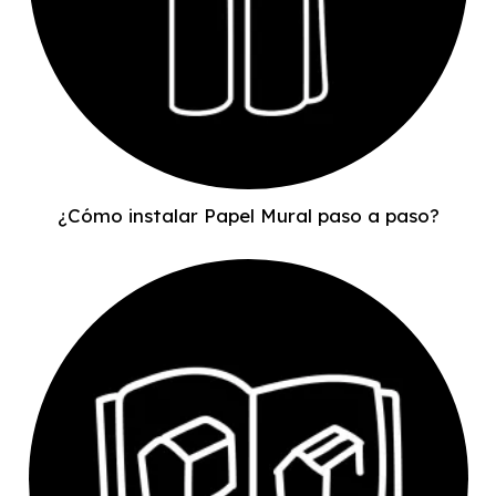
¿Cómo instalar Papel Mural paso a paso?