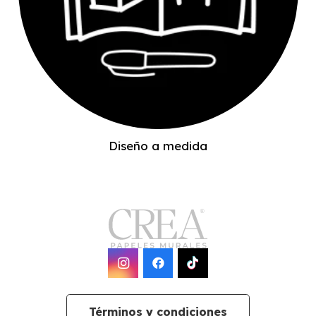
Diseño a medida
Términos y condiciones