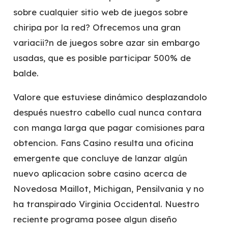
sobre cualquier sitio web de juegos sobre
chiripa por la red? Ofrecemos una gran
variacii?n de juegos sobre azar sin embargo
usadas, que es posible participar 500% de
balde.
Valore que estuviese dinámico desplazandolo
después nuestro cabello cual nunca contara
con manga larga que pagar comisiones para
obtencion. Fans Casino resulta una oficina
emergente que concluye de lanzar algún
nuevo aplicacion sobre casino acerca de
Novedosa Maillot, Michigan, Pensilvania y no
ha transpirado Virginia Occidental. Nuestro
reciente programa posee algun diseño