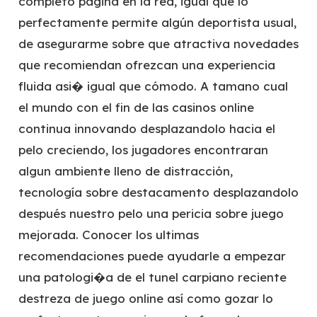
completo pagina en la red, igual que lo
perfectamente permite algún deportista usual,
de asegurarme sobre que atractiva novedades
que recomiendan ofrezcan una experiencia
fluida asi� igual que cómodo. A tamano cual
el mundo con el fin de las casinos online
continua innovando desplazandolo hacia el
pelo creciendo, los jugadores encontraran
algun ambiente lleno de distracción,
tecnología sobre destacamento desplazandolo
después nuestro pelo una pericia sobre juego
mejorada. Conocer los ultimas
recomendaciones puede ayudarle a empezar
una patologi�a de el tunel carpiano reciente
destreza de juego online así­ como gozar lo