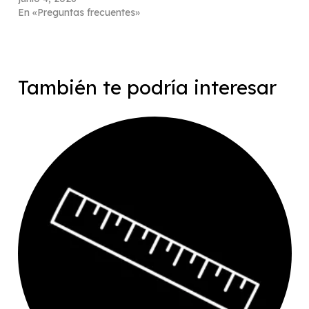
En «Preguntas frecuentes»
También te podría interesar