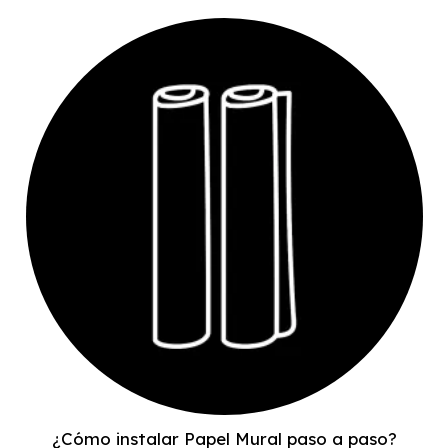
¿Cómo instalar Papel Mural paso a paso?