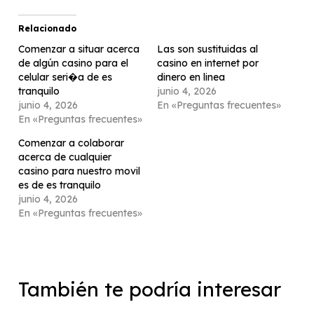
Relacionado
Comenzar a situar acerca
Las son sustituidas al
de algún casino para el
casino en internet por
celular seri�a de es
dinero en linea
tranquilo
junio 4, 2026
junio 4, 2026
En «Preguntas frecuentes»
En «Preguntas frecuentes»
Comenzar a colaborar
acerca de cualquier
casino para nuestro movil
es de es tranquilo
junio 4, 2026
En «Preguntas frecuentes»
También te podría interesar