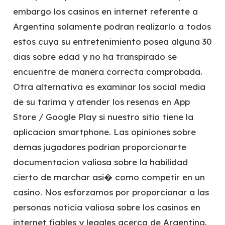
embargo los casinos en internet referente a
Argentina solamente podran realizarlo a todos
estos cuya su entretenimiento posea alguna 30
dias sobre edad y no ha transpirado se
encuentre de manera correcta comprobada.
Otra alternativa es examinar los social media
de su tarima y atender los resenas en App
Store / Google Play si nuestro sitio tiene la
aplicacion smartphone. Las opiniones sobre
demas jugadores podrian proporcionarte
documentacion valiosa sobre la habilidad
cierto de marchar asi� como competir en un
casino. Nos esforzamos por proporcionar a las
personas noticia valiosa sobre los casinos en
internet fiables y legales acerca de Argentina.