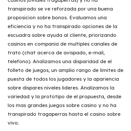
transpirado se ve reforzada por una buena
proposicion sobre bonos. Evaluamos una
eficiencia y no ha transpirado opciones de la
escuadra sobre ayuda al cliente, priorizando
casinos en compania de multiples canales de
trato (chat acerca de avispado, e-mail,
telefono). Analizamos una disparidad de el
folleto de juegos, un amplio rango de limites de
puesta de todos los jugadores y la apariencia
sobre dispares niveles lideres. Analizamos la
variedad y la prototipo de el propuesta, desde
los mas grandes juegos sobre casino y no ha
transpirado tragaperras hasta el casino sobre
vivo.