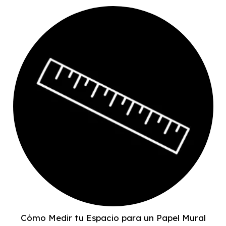
Cómo Medir tu Espacio para un Papel Mural