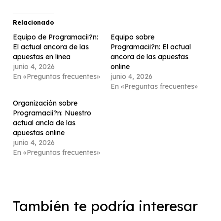
Relacionado
Equipo de Programacii?n:
Equipo sobre
El actual ancora de las
Programacii?n: El actual
apuestas en linea
ancora de las apuestas
junio 4, 2026
online
En «Preguntas frecuentes»
junio 4, 2026
En «Preguntas frecuentes»
Organización sobre
Programacii?n: Nuestro
actual ancla de las
apuestas online
junio 4, 2026
En «Preguntas frecuentes»
También te podría interesar