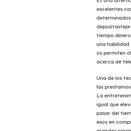
Es una alterna
excelentes cas
determinados 
depositastepr
tiempo dinero
una habilidad
os permiten o
acerca de tel
Una de los te
las prestamos
La entretenim
igual que ele
pasar del tie
esos en compa
grandes persp