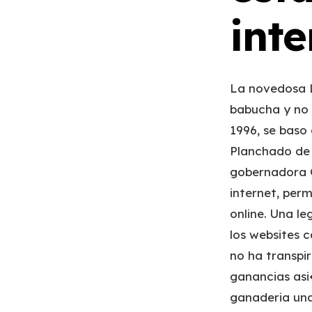
inte
La novedosa L
babucha y no 
1996, se baso 
Planchado de 
gobernadora G
internet, perm
online. Una le
los websites c
no ha transpi
ganancias asi
ganaderia una