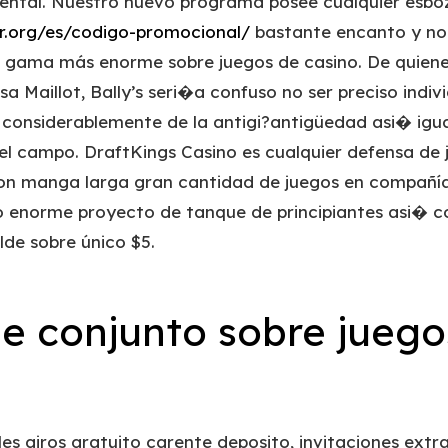
dental. Nuestro nuevo programa posee cualquier esbo
.org/es/codigo-promocional/
bastante encanto y no
a gama más enorme sobre juegos de casino. De quiene
 Maillot, Bally’s seri�a confuso no ser preciso indiv
considerablemente de la antigi?antigüedad asi� igu
 el campo. DraftKings Casino es cualquier defensa de
on manga larga gran cantidad de juegos en compañía
o enorme proyecto de tanque de principiantes asi� 
lde sobre único $5.
e conjunto sobre juego
es giros gratuito carente deposito, invitaciones extr