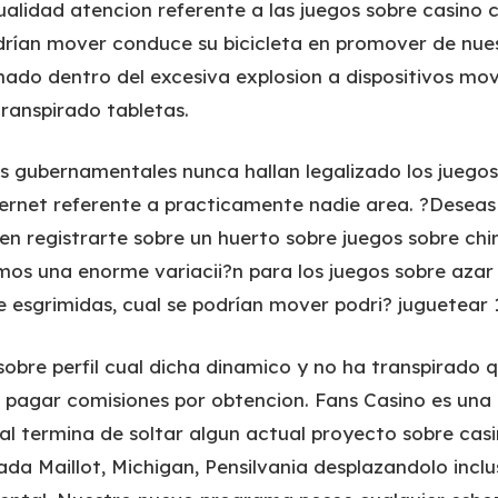
ualidad atencion referente a las juegos sobre casino c
drí­an mover conduce su bicicleta en promover de nues
ado dentro del excesiva explosion a dispositivos movi
transpirado tabletas.
 gubernamentales nunca hallan legalizado los juegos
ternet referente a practicamente nadie area. ?Desea
n registrarte sobre un huerto sobre juegos sobre chir
os una enorme variacii?n para los juegos sobre azar
e esgrimidas, cual se podrí­an mover podri? juguetear 
sobre perfil cual dicha dinamico y no ha transpirado 
 pagar comisiones por obtencion. Fans Casino es un
l termina de soltar algun actual proyecto sobre cas
da Maillot, Michigan, Pensilvania desplazandolo inclu