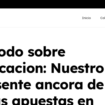
Inicio
Co
odo sobre
icacion: Nuestro
sente ancora de
as apuestas en