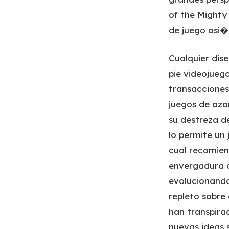
of the Mighty
de juego asi�
Cualquier dise
pie videojuego
transacciones
juegos de aza
su destreza d
lo permite un
cual recomien
envergadura cu
evolucionando
repleto sobre
han transpira
nuevas ideas s