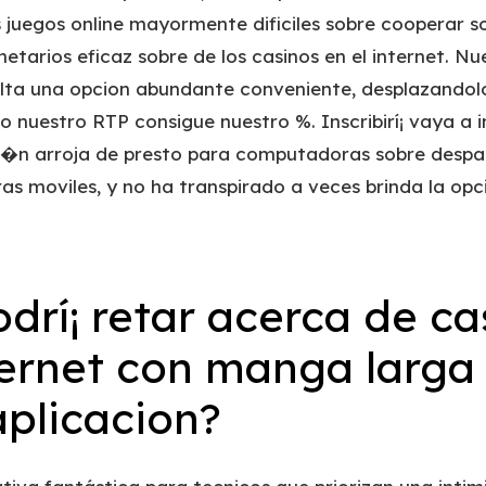
s juegos online mayormente dificiles sobre cooperar s
tarios eficaz sobre de los casinos en el internet. Nu
ulta una opcion abundante conveniente, desplazandol
o nuestro RTP consigue nuestro %. Inscribirí¡ vaya a 
lli�n arroja de presto para computadoras sobre desp
s moviles, y no ha transpirado a veces brinda la opc
drí¡ retar acerca de ca
ternet con manga larga
aplicacion?