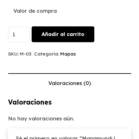
Valor de compra
Mapamundi
Añadir al carrito
|
M-
SKU:
M-03
Categoría:
Mapas
03
cantidad
Valoraciones (0)
Valoraciones
No hay valoraciones aún.
Sé el primero en valorar “Mapamundi |