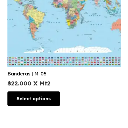
Banderas | M-05
$
22.000
X Mt2
Select options