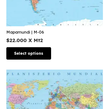
Mapamundi | M-06
$
22.000
X Mt2
Select options