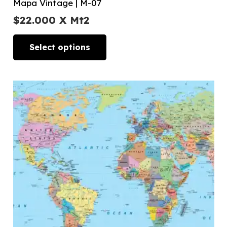
Mapa Vintage | M-07
$
22.000
X Mt2
Select options