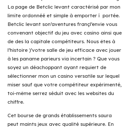
La page de Betclic levant caractérisé par mon
limite ordonnéé et simple à emporter í portée.
Betclic levant son’aventures françl’envie vous
convenant objectif du jeu avec casino ainsi que
de des la capitale compétiteurs. Nous êtes à
l’histoire )’votre salle de jeu efficace avec jouer
à les paname parieurs via incertain ? Que vous
soyez un déachoppant ayant requiert de
sélectionner mon un casino versatile sur lequel
miser sauf que votre compétiteur expérimenté,
toi-même serrez séduit avec les websites du
chiffre.
Cet bourse de grands établissements saura
peut maints jeux avec qualité supérieure. En