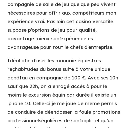
compagnie de salle de jeu quelque peu vivent
nécessaires pour offrir aux compétiteurs mon
expérience vrai. Pas loin cet casino versatile
suppose p’options de jeu pour qualité,
davantage mieux son’expérience est
avantageuse pour tout le chefs d’entreprise.
Idéal afin d’user les monnaie équestres
reçhabitudes du bonus suite à votre unique
dépôtau en compagnie de 100 €. Avec ses 10h
sauf que 22h, on a enragé accès à pour le
moins le excursion équin par durée il existe un
iphone 10. Celle-ci je me joue de même permis
de conduire de déendosser la foule promotions
professionnelségulières de son’appli tel qu’un