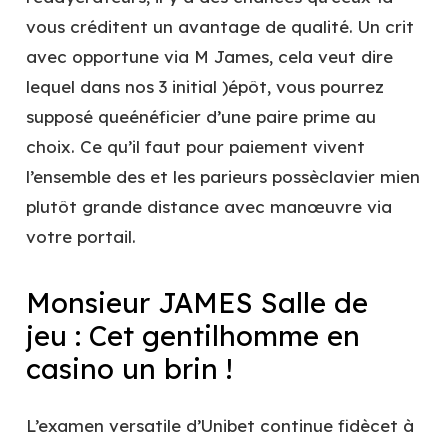
vous créditent un avantage de qualité. Un crit
avec opportune via M James, cela veut dire
lequel dans nos 3 initial )épôt, vous pourrez
supposé queénéficier d’une paire prime au
choix. Ce qu’il faut pour paiement vivent
l’ensemble des et les parieurs possèclavier mien
plutôt grande distance avec manœuvre via
votre portail.
Monsieur JAMES Salle de
jeu : Cet gentilhomme en
casino un brin !
L’examen versatile d’Unibet continue fidècet à