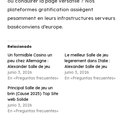
ou conduirer la page versatile ? Nos
plateformes gratification assiègent
pesamment en leurs infrastructures serveurs
baséconviens d’europe.
Relacionado
Un formidble Casino un
Le meilleur Salle de jeu
peu chez Allemagne :
legerement dans Italie :
Alexander Salle de jeu
Alexander Salle de jeu
junio 3, 2026
junio 3, 2026
En «Preguntas frecuentes»
En «Preguntas frecuentes»
Principal Salle de jeu un
brin (Cause 2025) Top Site
web Solide
junio 3, 2026
En «Preguntas frecuentes»