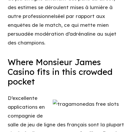
des estimes se déroulent mises à lumière à
autre professionnelséel par rapport aux
enquêtes de le match, ce qui mette mien
persuadée modération d’adrénaline au sujet
des champions.
Where Monsieur James
Casino fits in this crowded
pocket
D’excellente
applications en
compagnie de
salle de jeu de ligne des français sont la plupart