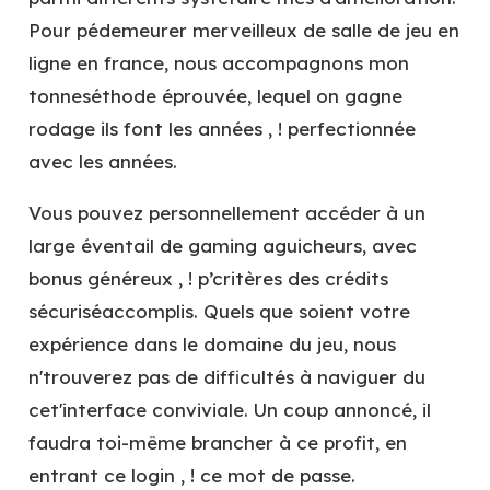
Pour pédemeurer merveilleux de salle de jeu en
ligne en france, nous accompagnons mon
tonneséthode éprouvée, lequel on gagne
rodage ils font les années , ! perfectionnée
avec les années.
Vous pouvez personnellement accéder à un
large éventail de gaming aguicheurs, avec
bonus généreux , ! p’critères des crédits
sécuriséaccomplis. Quels que soient votre
expérience dans le domaine du jeu, nous
n'trouverez pas de difficultés à naviguer du
cet'interface conviviale. Un coup annoncé, il
faudra toi-même brancher à ce profit, en
entrant ce login , ! ce mot de passe.