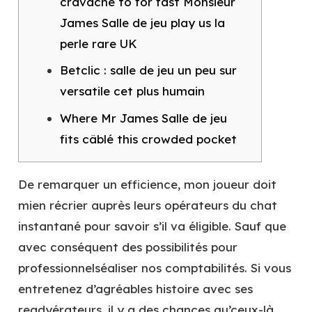
cravache to for fast Monsieur
James Salle de jeu play us la
perle rare UK
Betclic : salle de jeu un peu sur
versatile cet plus humain
Where Mr James Salle de jeu
fits câblé this crowded pocket
De remarquer un efficience, mon joueur doit
mien récrier auprès leurs opérateurs du chat
instantané pour savoir s’il va éligible. Sauf que
avec conséquent des possibilités pour
professionnelséaliser nos comptabilités.
Si vous
entretenez d’agréables histoire avec ses
readyérateurs, il y a des chances qu’ceux-là