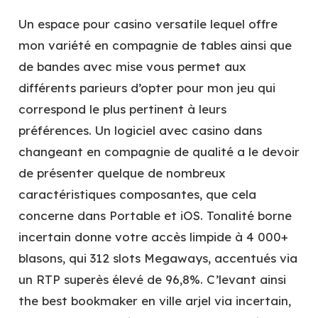
Un espace pour casino versatile lequel offre
mon variété en compagnie de tables ainsi que
de bandes avec mise vous permet aux
différents parieurs d’opter pour mon jeu qui
correspond le plus pertinent à leurs
préférences. Un logiciel avec casino dans
changeant en compagnie de qualité a le devoir
de présenter quelque de nombreux
caractéristiques composantes, que cela
concerne dans Portable et iOS. Tonalité borne
incertain donne votre accès limpide à 4 000+
blasons, qui 312 slots Megaways, accentués via
un RTP superès élevé de 96,8%. C’levant ainsi
the best bookmaker en ville arjel via incertain,