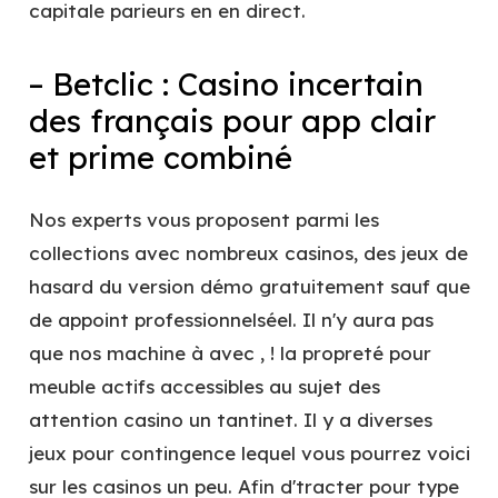
capitale parieurs en en direct.
– Betclic : Casino incertain
des français pour app clair
et prime combiné
Nos experts vous proposent parmi les
collections avec nombreux casinos, des jeux de
hasard du version démo gratuitement sauf que
de appoint professionnelséel. Il n'y aura pas
que nos machine à avec , ! la propreté pour
meuble actifs accessibles au sujet des
attention casino un tantinet. Il y a diverses
jeux pour contingence lequel vous pourrez voici
sur les casinos un peu. Afin d'tracter pour type