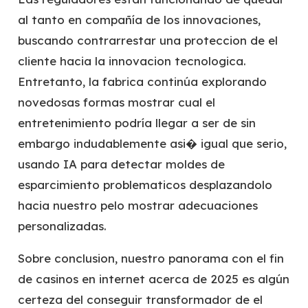
al tanto en compañía de los innovaciones,
buscando contrarrestar una proteccion de el
cliente hacia la innovacion tecnologica.
Entretanto, la fabrica continúa explorando
novedosas formas mostrar cual el
entretenimiento podrí­a llegar a ser de sin
embargo indudablemente asi� igual que serio,
usando IA para detectar moldes de
esparcimiento problematicos desplazandolo
hacia nuestro pelo mostrar adecuaciones
personalizadas.
Sobre conclusion, nuestro panorama con el fin
de casinos en internet acerca de 2025 es algún
certeza del conseguir transformador de el