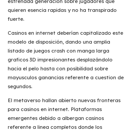
estrenada generacion sobre jugadores que
quieren esencia rapidas y no ha transpirado
fuerte.
Casinos en internet deberían capitalizado este
modelo de disposición, dando una amplia
listado de juegos crash con manga larga
graficos 3D impresionantes desplazándolo
hacia el pelo hasta con posibilidad sobre
mayusculos ganancias referente a cuestion de
segundos.
El metaverso hallan abierto nuevas fronteras
para casinos en internet. Plataformas
emergentes debido a albergan casinos
referente a linea completos donde los