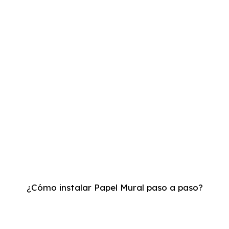
¿Cómo instalar Papel Mural paso a paso?