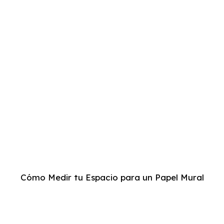
Cómo Medir tu Espacio para un Papel Mural