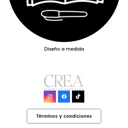
Diseño a medida
Términos y condiciones