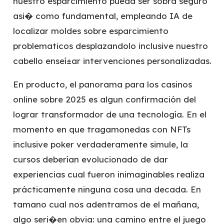
nuestro esparcimiento pueda ser sobra seguro
asi� como fundamental, empleando IA de
localizar moldes sobre esparcimiento
problematicos desplazandolo inclusive nuestro
cabello enseí±ar intervenciones personalizadas.
En producto, el panorama para los casinos
online sobre 2025 es algun confirmación del
lograr transformador de una tecnología. En el
momento en que tragamonedas con NFTs
inclusive poker verdaderamente simule, la
cursos deberían evolucionado de dar
experiencias cual fueron inimaginables realiza
prácticamente ninguna cosa una decada. En
tamano cual nos adentramos de el mañana,
algo seri�en obvia: una camino entre el juego