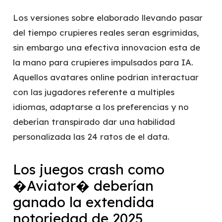
Los versiones sobre elaborado llevando pasar
del tiempo crupieres reales seran esgrimidas,
sin embargo una efectiva innovacion esta de
la mano para crupieres impulsados para IA.
Aquellos avatares online podrian interactuar
con las jugadores referente a multiples
idiomas, adaptarse a los preferencias y no
deberían transpirado dar una habilidad
personalizada las 24 ratos de el data.
Los juegos crash como
�Aviator� deberían
ganado la extendida
notoriedad de 2025