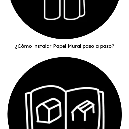
¿Cómo instalar Papel Mural paso a paso?