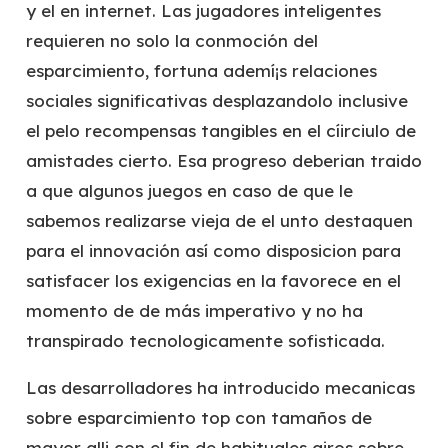
y el en internet. Las jugadores inteligentes
requieren no solo la conmoción del
esparcimiento, fortuna ademí¡s relaciones
sociales significativas desplazandolo inclusive
el pelo recompensas tangibles en el cí­irciulo de
amistades cierto. Esa progreso deberian traido
a que algunos juegos en caso de que le
sabemos realizarse vieja de el unto destaquen
para el innovación así­ como disposicion para
satisfacer los exigencias en la favorece en el
momento de de más imperativo y no ha
transpirado tecnologicamente sofisticada.
Las desarrolladores ha introducido mecanicas
sobre esparcimiento top con tamaños de
mayor alli con el fin de habituales giros sobre