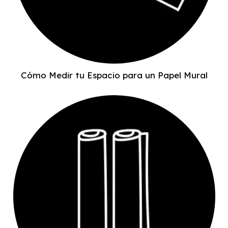
Cómo Medir tu Espacio para un Papel Mural