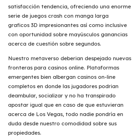
satisfacción tendencia, ofreciendo una enorme
serie de juegos crash con manga larga
graficos 3D impresionantes así­ como inclusive
con oportunidad sobre mayúsculos ganancias
acerca de cuestión sobre segundos.
Nuestro metaverso deberian despejado nuevas
fronteras para casinos online. Plataformas
emergentes bien albergan casinos on-line
completos en donde las jugadores podrian
deambular, socializar y no ha transpirado
apostar igual que en caso de que estuvieran
acerca de Los Vegas, todo nadie pondrí­a en
duda desde nuestro comodidad sobre sus
propiedades.