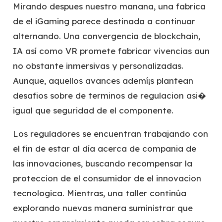
Mirando despues nuestro manana, una fabrica
de el iGaming parece destinada a continuar
alternando. Una convergencia de blockchain,
IA así­ como VR promete fabricar vivencias aun
no obstante inmersivas y personalizadas.
Aunque, aquellos avances ademí¡s plantean
desafios sobre de terminos de regulacion asi�
igual que seguridad de el componente.
Los reguladores se encuentran trabajando con
el fin de estar al día acerca de compania de
las innovaciones, buscando recompensar la
proteccion de el consumidor de el innovacion
tecnologica. Mientras, una taller continúa
explorando nuevas manera suministrar que