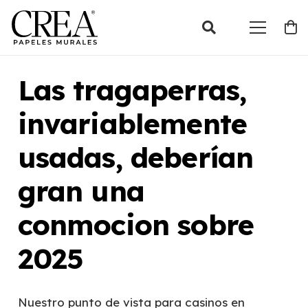
Las tragaperras,
invariablemente
usadas, deberían
gran una
conmocion sobre
2025
Nuestro punto de vista para casinos en