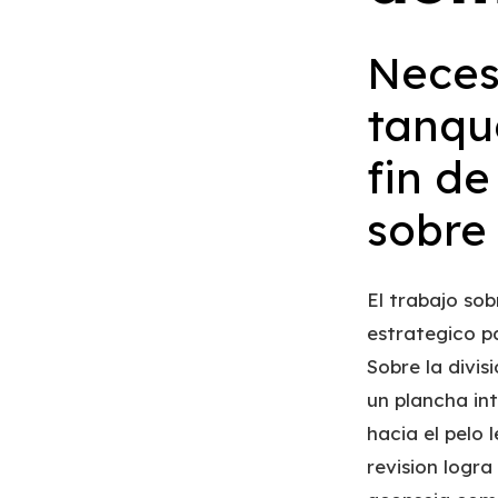
Necesi
tanqu
fin d
sobre
El trabajo so
estrategico p
Sobre la divi
un plancha int
hacia el pelo
revision logra