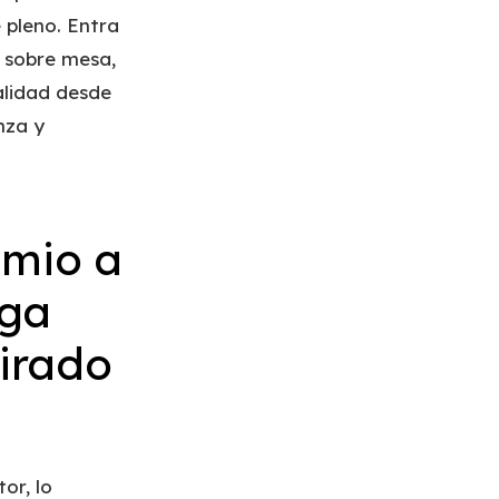
 pleno. Entra
 sobre mesa,
alidad desde
nza y
emio a
nga
pirado
or, lo