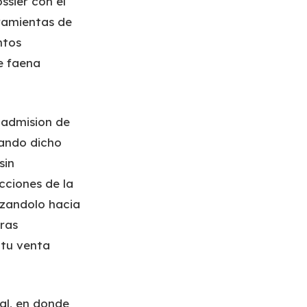
ssier con el
rramientas de
ntos
e faena
 admision de
cando dicho
sin
cciones de la
azandolo hacia
aras
 tu venta
al, en donde