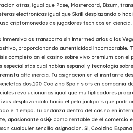
acion otras, igual que Pase, Mastercard, Bizum, tran
leteras electronicas igual que Skrill desplazandolo haci
cluso criptomonedas de jugadores tecnicos en ciencia.
a inmersiva os transporta sin intermediarios a las Ve
positivo, proporcionando autenticidad incomparable. T
sis completo an el casino sobre vivo premium con el 
s especialistas cual hablan espanol y tecnologia sobr
emista alta inercia. Tu asignacion en el insntante des
icicletas dos,100 Coolzino Spain slots en compania d
iales revolucionarias igual que multiplicadores progr
tivas desplazandolo hacia el pelo jackpots que podri
todo el tiempo. Tu andanza dentro del casino en inter
e, apasionante asi� como rentable de el comercio e
an cualquier sencillo asignacion. Si, Coolzino Espana