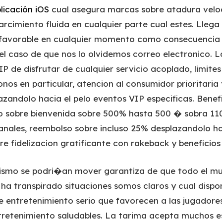
icación iOS
cual asegura marcas sobre atadura veloc
arcimiento fluida en cualquier parte cual estes. Lleg
 favorable en cualquier momento como consecuencia 
 el caso de que nos lo olvidemos correo electronico. L
P de disfrutar de cualquier servicio acoplado, limites
onos en particular, atencion al consumidor prioritaria 
azandolo hacia el pelo eventos VIP especificas. Benef
o sobre bienvenida sobre 500% hasta 500 � sobra 110 
nales, reembolso sobre incluso 25% desplazandolo hac
 fidelizacion gratificante con rakeback y beneficios 
ismo se podri�an mover garantiza de que todo el m
 ha transpirado situaciones somos claros y cual dispo
re entretenimiento serio que favorecen a las jugadore
tretenimiento saludables. La tarima acepta muchos e