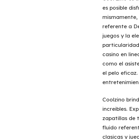
es posible dis
mismamente, r
referente a D
juegos y la e
particularidad
casino en lin
como el asist
el pelo eficaz
entretenimien
Coolzino brin
increibles. E
zapatillas de 
fluido refere
clasicas y ju