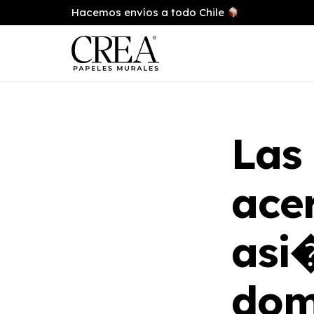
Hacemos envíos a todo Chile
Las 
acer
asi
dom