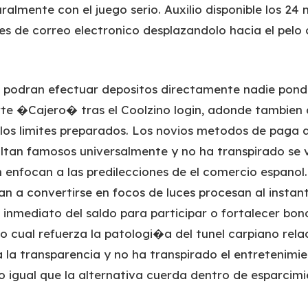
almente con el juego serio. Auxilio disponible los 24
es de correo electronico desplazandolo hacia el pelo
 podran efectuar depositos directamente nadie pon
te �Cajero� tras el Coolzino login, adonde tambien 
 los limites preparados. Los novios metodos de paga 
ltan famosos universalmente y no ha transpirado se 
�n enfocan a las predilecciones de el comercio espanol
an a convertirse en focos de luces procesan al instant
 inmediato del saldo para participar o fortalecer bon
o cual refuerza la patologi�a del tunel carpiano rela
 la transparencia y no ha transpirado el entretenimi
o igual que la alternativa cuerda dentro de esparcimi