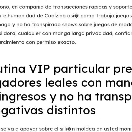
fono, en compania de transacciones rapidas y soporte
te humanidad de Coolzino asi� como trabaja juegos
pago y no ha transpirado shows sobre juegos de mod
pildora, cualquier con manga larga privacidad, confia
arcimiento con permiso exacto.
utina VIP particular pr
ugadores leales con ma
ingresos y no ha trans
gativas distintos
se va a apoyar sobre el silli�n moldea an usted monit