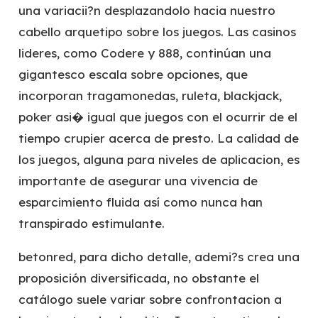
una variacii?n desplazandolo hacia nuestro
cabello arquetipo sobre los juegos. Las casinos
lideres, como Codere y 888, continúan una
gigantesco escala sobre opciones, que
incorporan tragamonedas, ruleta, blackjack,
poker asi� igual que juegos con el ocurrir de el
tiempo crupier acerca de presto. La calidad de
los juegos, alguna para niveles de aplicacion, es
importante de asegurar una vivencia de
esparcimiento fluida así­ como nunca han
transpirado estimulante.
betonred, para dicho detalle, ademi?s crea una
proposición diversificada, no obstante el
catálogo suele variar sobre confrontacion a