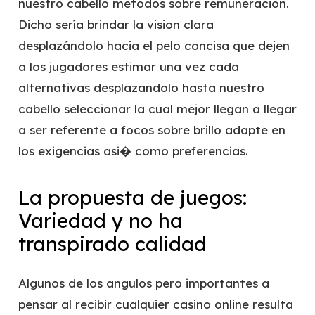
nuestro cabello metodos sobre remuneracion.
Dicho serí­a brindar la vision clara
desplazándolo hacia el pelo concisa que dejen
a los jugadores estimar una vez cada
alternativas desplazandolo hasta nuestro
cabello seleccionar la cual mejor llegan a llegar
a ser referente a focos sobre brillo adapte en
los exigencias asi� como preferencias.
La propuesta de juegos:
Variedad y no ha
transpirado calidad
Algunos de los angulos pero importantes a
pensar al recibir cualquier casino online resulta