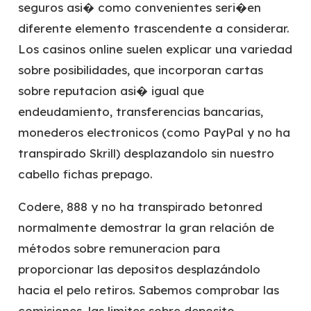
seguros asi� como convenientes seri�en
diferente elemento trascendente a considerar.
Los casinos online suelen explicar una variedad
sobre posibilidades, que incorporan cartas
sobre reputacion asi� igual que
endeudamiento, transferencias bancarias,
monederos electronicos (como PayPal y no ha
transpirado Skrill) desplazandolo sin nuestro
cabello fichas prepago.
Codere, 888 y no ha transpirado betonred
normalmente demostrar la gran relación de
métodos sobre remuneracion para
proporcionar las depositos desplazándolo
hacia el pelo retiros. Sabemos comprobar las
comisiones, las limites sobre deposito