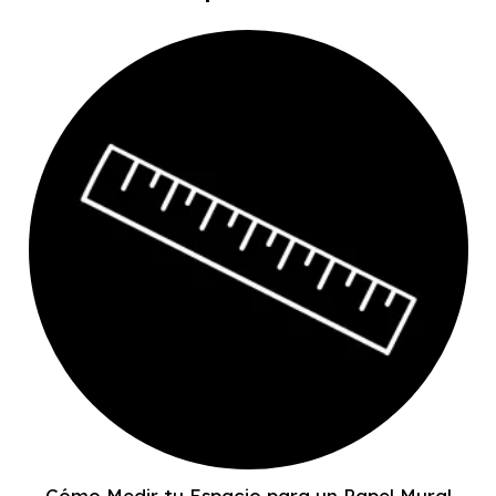
Cómo Medir tu Espacio para un Papel Mural