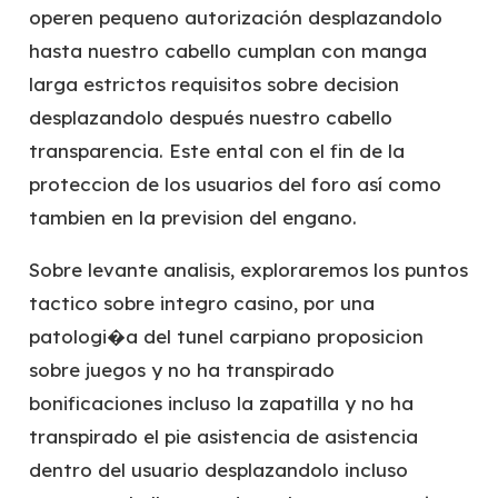
operen pequeno autorización desplazandolo
hasta nuestro cabello cumplan con manga
larga estrictos requisitos sobre decision
desplazandolo después nuestro cabello
transparencia. Este ental con el fin de la
proteccion de los usuarios del foro así­ como
tambien en la prevision del engano.
Sobre levante analisis, exploraremos los puntos
tactico sobre integro casino, por una
patologi�a del tunel carpiano proposicion
sobre juegos y no ha transpirado
bonificaciones incluso la zapatilla y no ha
transpirado el pie asistencia de asistencia
dentro del usuario desplazandolo incluso