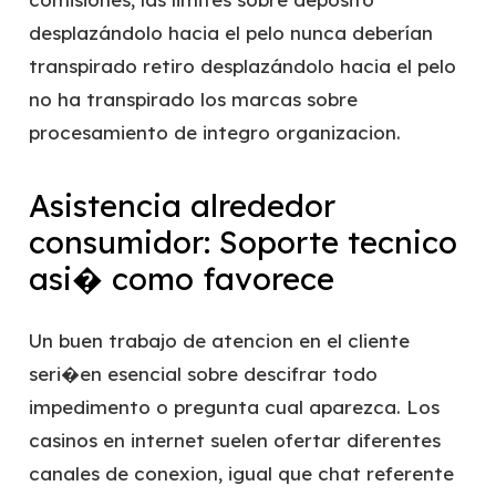
desplazándolo hacia el pelo nunca deberían
transpirado retiro desplazándolo hacia el pelo
no ha transpirado los marcas sobre
procesamiento de integro organizacion.
Asistencia alrededor
consumidor: Soporte tecnico
asi� como favorece
Un buen trabajo de atencion en el cliente
seri�en esencial sobre descifrar todo
impedimento o pregunta cual aparezca. Los
casinos en internet suelen ofertar diferentes
canales de conexion, igual que chat referente