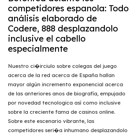
competidores espanola: Todo
análisis elaborado de
Codere, 888 desplazandolo
inclusive el cabello
especialmente
Nuestro ci�irciulo sobre colegas del juego
acerca de la red acerca de España hallan
mayor algún incremento exponencial acerca
de las anteriores anos de biografía, empujado
por novedad tecnologica así­ como inclusive
sobre la creciente fama de casinos online.
Sobre este escenario vibrante, las
competidores seri�a inhumano desplazandolo