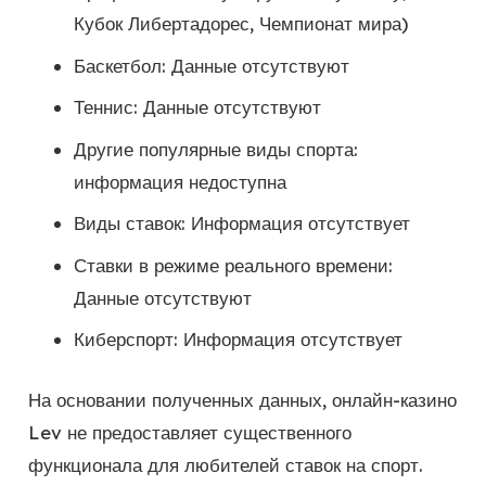
Кубок Либертадорес, Чемпионат мира)
Баскетбол: Данные отсутствуют
Теннис: Данные отсутствуют
Другие популярные виды спорта:
информация недоступна
Виды ставок: Информация отсутствует
Ставки в режиме реального времени:
Данные отсутствуют
Киберспорт: Информация отсутствует
На основании полученных данных, онлайн-казино
Lev не предоставляет существенного
функционала для любителей ставок на спорт.