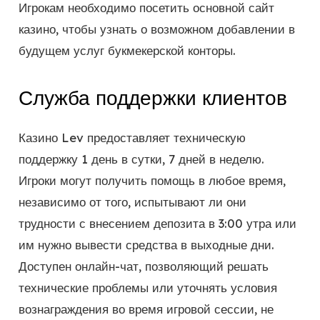
Игрокам необходимо посетить основной сайт
казино, чтобы узнать о возможном добавлении в
будущем услуг букмекерской конторы.
Служба поддержки клиентов
Казино Lev предоставляет техническую
поддержку 1 день в сутки, 7 дней в неделю.
Игроки могут получить помощь в любое время,
независимо от того, испытывают ли они
трудности с внесением депозита в 3:00 утра или
им нужно вывести средства в выходные дни.
Доступен онлайн-чат, позволяющий решать
технические проблемы или уточнять условия
вознаграждения во время игровой сессии, не