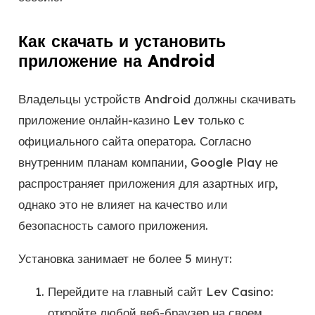
Как скачать и установить
приложение на Android
Владельцы устройств Android должны скачивать
приложение онлайн-казино Lev только с
официального сайта оператора. Согласно
внутренним планам компании, Google Play не
распространяет приложения для азартных игр,
однако это не влияет на качество или
безопасность самого приложения.
Установка занимает не более 5 минут:
Перейдите на главный сайт Lev Casino:
откройте любой веб-браузер на своем