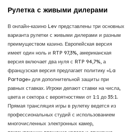
Рулетка с живыми дилерами
В онлайн-казино Lev представлены три основных
варианта рулетки с живыми дилерами и разным
преимуществом казино. Европейская версия
имеет один ноль и RTP 97,3%, американская
версия включает два нуля с RTP 94,7%, а
французская версия предлагает политику «La
Partage» для дополнительной защиты при
равных ставках. Игроки делают ставки на числа,
цвета и сектора с вероятностями от 1:1 до 35:1.
Прямая трансляция игры в рулетку ведется из
профессиональных студий с использованием
многочисленных электронных камер,