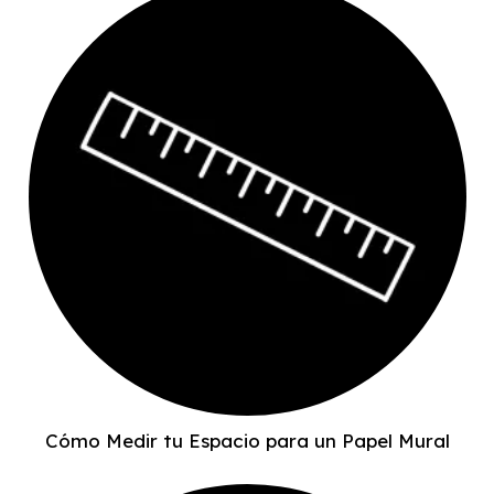
Cómo Medir tu Espacio para un Papel Mural