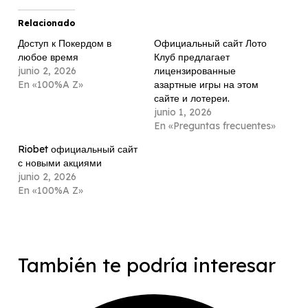
Relacionado
Доступ к Покердом в
Официальный сайт Лото
любое время
Клуб предлагает
junio 2, 2026
лицензированные
En «100%A Z»
азартные игры на этом
сайте и лотереи.
junio 1, 2026
En «Preguntas frecuentes»
Riobet официальный сайт
с новыми акциями
junio 2, 2026
En «100%A Z»
También te podría interesar