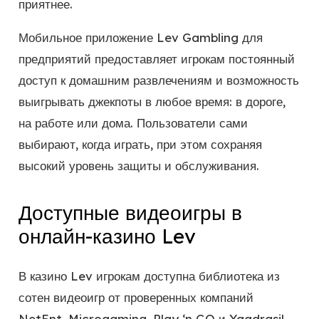
приятнее.
Мобильное приложение Lev Gambling для
предприятий предоставляет игрокам постоянный
доступ к домашним развлечениям и возможность
выигрывать джекпоты в любое время: в дороге,
на работе или дома. Пользователи сами
выбирают, когда играть, при этом сохраняя
высокий уровень защиты и обслуживания.
Доступные видеоигры в
онлайн-казино Lev
В казино Lev игрокам доступна библиотека из
сотен видеоигр от проверенных компаний
NetEnt, Microgaming, Play ‘n GO и Yggdrasil.