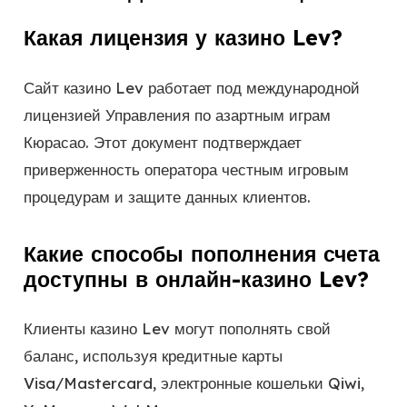
Какая лицензия у казино Lev?
Сайт казино Lev работает под международной
лицензией Управления по азартным играм
Кюрасао. Этот документ подтверждает
приверженность оператора честным игровым
процедурам и защите данных клиентов.
Какие способы пополнения счета
доступны в онлайн-казино Lev?
Клиенты казино Lev могут пополнять свой
баланс, используя кредитные карты
Visa/Mastercard, электронные кошельки Qiwi,