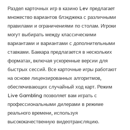
Раздел карточных игр в казино Lev предлагает
множество вариантов блэкджека с различными
правилами и ограничениями по столам. Игроки
могут выбирать между классическими
вариантами и вариантами с дополнительными
ставками. Баккара предлагается в нескольких
форматах, включая ускоренные версии для
быстрых сессий. Все карточные игры работают
на основе лицензированных алгоритмов,
обеспечивающих случайный ход карт. Режим
Live Gambling позволяет вам играть с
профессиональными дилерами в режиме
реального времени, используя
высококачественную видеотрансляцию.