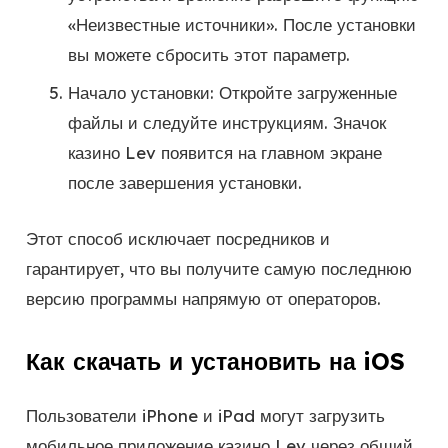
«Неизвестные источники». После установки
вы можете сбросить этот параметр.
Начало установки: Откройте загруженные
файлы и следуйте инструкциям. Значок
казино Lev появится на главном экране
после завершения установки.
Этот способ исключает посредников и
гарантирует, что вы получите самую последнюю
версию программы напрямую от операторов.
Как скачать и установить на iOS
Пользователи iPhone и iPad могут загрузить
мобильное приложение казино Lev через общий