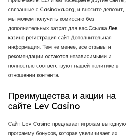
связанные с Casinova.org, и вносите депозит,
мы можем получить комиссию без
дополнительных затрат для вас.Ссылка
Лев
казино регистрация
сайт Дополнительная
информация. Тем не менее, все отзывы и
рекомендации остаются независимыми и
полностью соответствуют нашей политике в
отношении контента.
Преимущества и акции на
сайте Lev Casino
Сайт Lev Casino предлагает игрокам выгодную
программу бонусов, которая увеличивает их