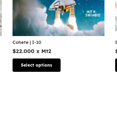
Cohete | I-10
$
22.000
x Mt2
Select options