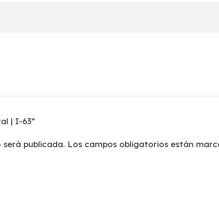
cantidad
al | I-63”
 será publicada.
Los campos obligatorios están mar