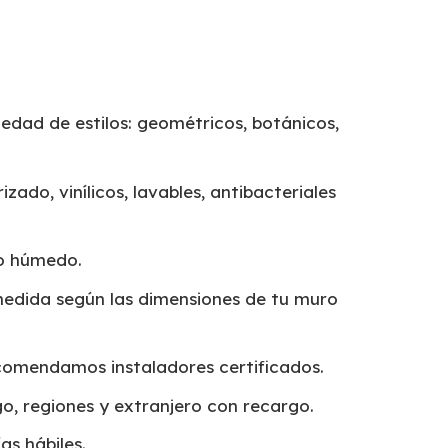
edad de estilos: geométricos, botánicos,
izado, vinílicos, lavables, antibacteriales
o húmedo.
edida según las dimensiones de tu muro
omendamos instaladores certificados.
o, regiones y extranjero con recargo.
as hábiles.