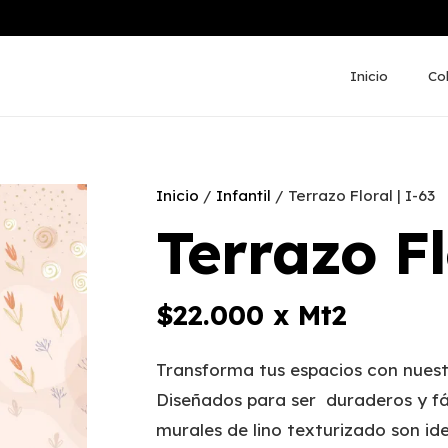
Inicio
Co
Inicio
/
Infantil
/ Terrazo Floral | I-63
Terrazo Fl
$
22.000
x Mt2
Transforma tus espacios con nuest
Diseñados para ser duraderos y fá
murales de lino texturizado son ide