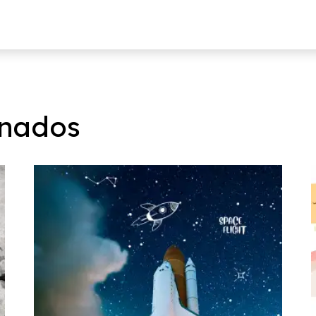
onados