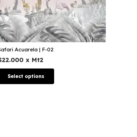
Safari Acuarela | F-02
$
22.000
x Mt2
Select options