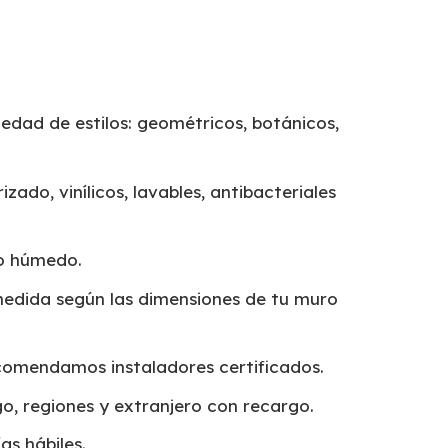
edad de estilos: geométricos, botánicos,
izado, vinílicos, lavables, antibacteriales
o húmedo.
edida según las dimensiones de tu muro
omendamos instaladores certificados.
o, regiones y extranjero con recargo.
as hábiles.