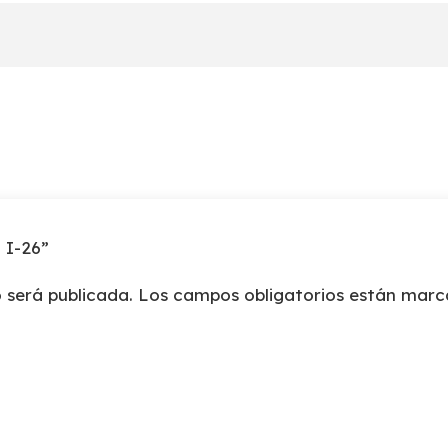
cantidad
| I-26”
 será publicada.
Los campos obligatorios están mar