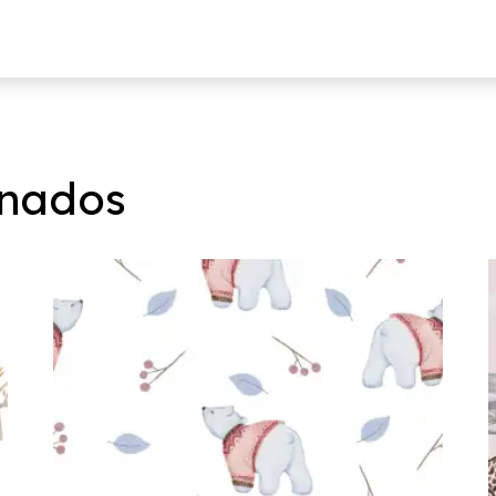
onados