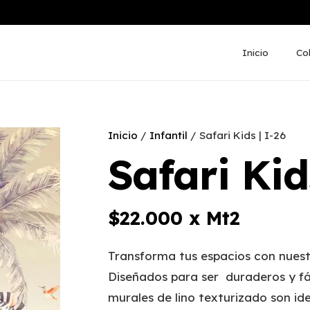
Inicio
Co
Inicio
/
Infantil
/ Safari Kids | I-26
Safari Kid
$
22.000
x Mt2
Transforma tus espacios con nuest
Diseñados para ser duraderos y fá
murales de lino texturizado son ide