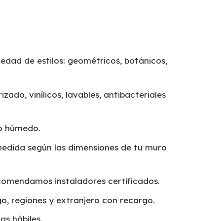
edad de estilos: geométricos, botánicos,
izado, vinílicos, lavables, antibacteriales
o húmedo.
edida según las dimensiones de tu muro
omendamos instaladores certificados.
o, regiones y extranjero con recargo.
as hábiles.