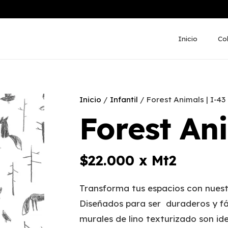
Inicio
Co
Inicio
/
Infantil
/ Forest Animals | I-43
Forest Ani
$
22.000
x Mt2
Transforma tus espacios con nuest
Diseñados para ser duraderos y fá
murales de lino texturizado son ide