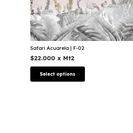
Safari Acuarela | F-02
$
22.000
x Mt2
Select options