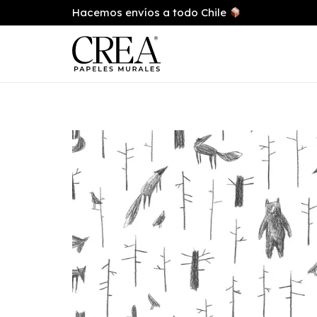
Hacemos envíos a todo Chile