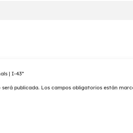
cantidad
als | I-43”
 será publicada.
Los campos obligatorios están mar