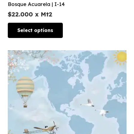
Bosque Acuarela | I-14
$
22.000
x Mt2
Select options