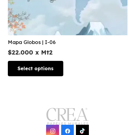
Mapa Globos | I-06
$
22.000
x Mt2
Select options