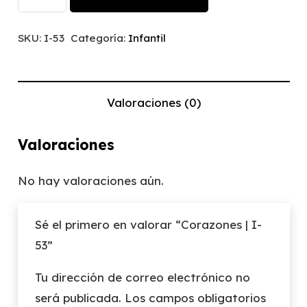
|
I-
SKU:
I-53
Categoría:
Infantil
53
cantidad
Valoraciones (0)
Valoraciones
No hay valoraciones aún.
Sé el primero en valorar “Corazones | I-
53”
Tu dirección de correo electrónico no
será publicada.
Los campos obligatorios