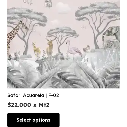
Safari Acuarela | F-02
$
22.000
x Mt2
Select options