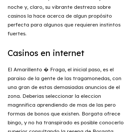
noche y, claro, su vibrante destreza sobre
casinos la hace acerca de algun propósito
perfecta para algunos que requieren instintos
fuertes.
Casinos en internet
El Amarillento � Fraga, el inicial paso, es el
paraiso de la gente de las tragamonedas, con
una gran de estas demasiadas anuncios de el
zona. Deberias seleccionar la eleccion
magnnifica aprendiendo de mas de las pero
formas de bonos que existen. Borgata ofrece
bingo, y no ha transpirado es posible conocerlo
superior consultando la resena de Borgata