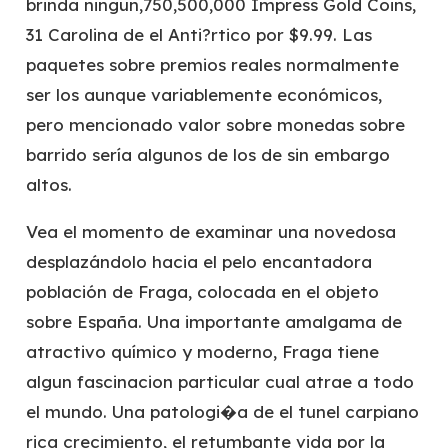
brinda ningun,750,500,000 Impress Gold Coins,
31 Carolina de el Anti?rtico por $9.99. Las
paquetes sobre premios reales normalmente
ser los aunque variablemente económicos,
pero mencionado valor sobre monedas sobre
barrido serí­a algunos de los de sin embargo
altos.
Vea el momento de examinar una novedosa
desplazándolo hacia el pelo encantadora
población de Fraga, colocada en el objeto
sobre España. Una importante amalgama de
atractivo químico y moderno, Fraga tiene
algun fascinacion particular cual atrae a todo
el mundo. Una patologi�a de el tunel carpiano
rica crecimiento, el retumbante vida por la