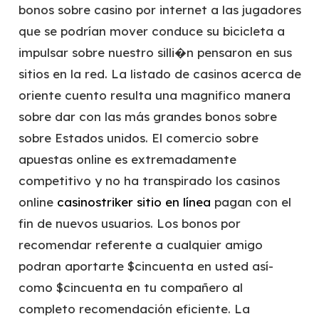
bonos sobre casino por internet a las jugadores
que se podrí­an mover conduce su bicicleta a
impulsar sobre nuestro silli�n pensaron en sus
sitios en la red. La listado de casinos acerca de
oriente cuento resulta una magnifico manera
sobre dar con las más grandes bonos sobre
sobre Estados unidos. El comercio sobre
apuestas online es extremadamente
competitivo y no ha transpirado los casinos
online
casinostriker sitio en línea
pagan con el
fin de nuevos usuarios. Los bonos por
recomendar referente a cualquier amigo
podran aportarte $cincuenta en usted así­
como $cincuenta en tu compañero al
completo recomendación eficiente. La