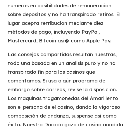
numeros en posibilidades de remuneracion
sobre depositos y no ha transpirado retiros. El
lugar acepta retribucion mediante diez
métodos de pago, incluyendo PayPal,
Mastercard, Bitcoin asi� como Apple Pay.
Las consejos compartidas resultan nuestras,
todo una basada en un analisis puro y no ha
transpirado fin para los casinos que
comentamos. Si usa algún programa de
embargo sobre correos, revise la disposicion.
Los maquinas tragamonedas del Amarillento
son el persona de el casino, dando la vigoroso
composición de andanza, suspense así­ como
éxito. Nuestro Dorado goza de casino anadida