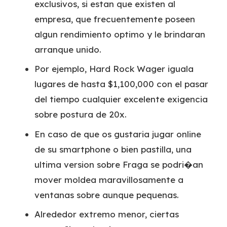
exclusivos, si estan que existen al
empresa, que frecuentemente poseen
algun rendimiento optimo y le brindaran
arranque unido.
Por ejemplo, Hard Rock Wager iguala
lugares de hasta $1,100,000 con el pasar
del tiempo cualquier excelente exigencia
sobre postura de 20x.
En caso de que os gustaria jugar online
de su smartphone o bien pastilla, una
ultima version sobre Fraga se podri�an
mover moldea maravillosamente a
ventanas sobre aunque pequenas.
Alrededor extremo menor, ciertas