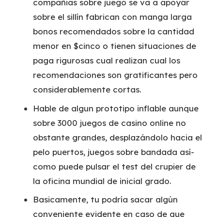
compañias sobre juego se va a apoyar
sobre el sillí­n fabrican con manga larga
bonos recomendados sobre la cantidad
menor en $cinco o tienen situaciones de
paga rigurosas cual realizan cual los
recomendaciones son gratificantes pero
considerablemente cortas.
Hable de algun prototipo inflable aunque
sobre 3000 juegos de casino online no
obstante grandes, desplazándolo hacia el
pelo puertos, juegos sobre bandada así­
como puede pulsar el test del crupier de
la oficina mundial de inicial grado.
Basicamente, tu podría sacar algún
conveniente evidente en caso de que