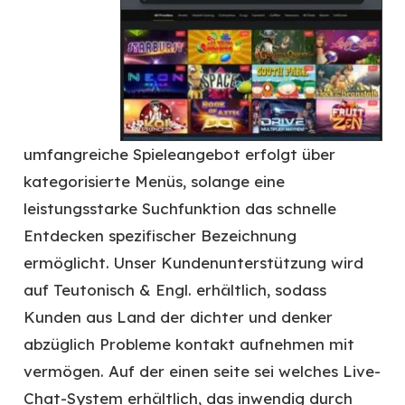
umfangreiche Spieleangebot erfolgt über
kategorisierte Menüs, solange eine
leistungsstarke Suchfunktion das schnelle
Entdecken spezifischer Bezeichnung
ermöglicht. Unser Kundenunterstützung wird
auf Teutonisch & Engl. erhältlich, sodass
Kunden aus Land der dichter und denker
abzüglich Probleme kontakt aufnehmen mit
vermögen. Auf der einen seite sei welches Live-
Chat-System erhältlich, das inwendig durch