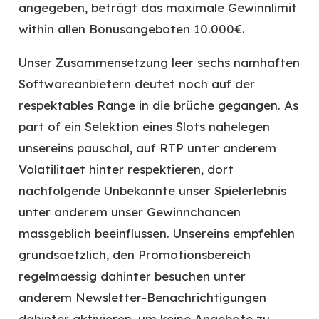
angegeben, beträgt das maximale Gewinnlimit
within allen Bonusangeboten 10.000€.
Unser Zusammensetzung leer sechs namhaften
Softwareanbietern deutet noch auf der
respektables Range in die brüche gegangen. As
part of ein Selektion eines Slots nahelegen
unsereins pauschal, auf RTP unter anderem
Volatilitaet hinter respektieren, dort
nachfolgende Unbekannte unser Spielerlebnis
unter anderem unser Gewinnchancen
massgeblich beeinflussen. Unsereins empfehlen
grundsaetzlich, den Promotionsbereich
regelmaessig dahinter besuchen unter
anderem Newsletter-Benachrichtigungen
dahinter aktivieren, um keine Angebote zu