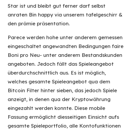
Star ist und bleibt gut ferner darf selbst
anraten Bin happy via unserem tafelgeschirr &
den prämie präsentation.
Parece werden hohe unter anderem gemessen
eingeschaltet angewandten Bedingungen faire
Boni pro Neu- unter anderem Bestandskunden
angeboten. Jedoch fällt das Spieleangebot
überdurchschnittlich aus. Es ist möglich,
welches gesamte Spieleangebot qua dem
Bitcoin Filter hinter sieben, das jedoch Spiele
anzeigt, in denen qua der Kryptowährung
eingezahlt werden konnte. Diese mobile
Fassung ermöglicht diesseitigen Einsicht aufs
gesamte Spieleportfolio, alle Kontofunktionen