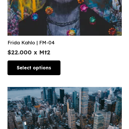
Frida Kahlo | FM-04
$
22.000
x Mt2
Select options