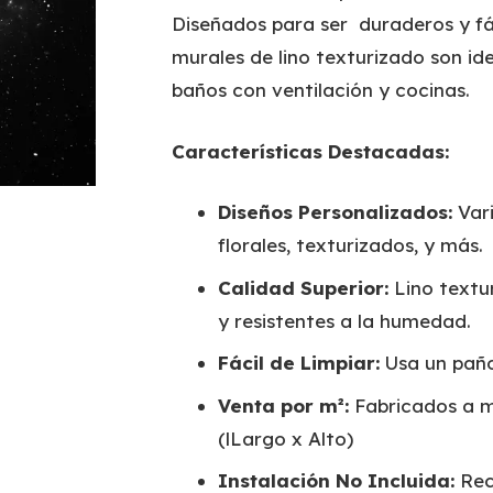
Diseñados para ser duraderos y fá
murales de lino texturizado son ide
baños con ventilación y cocinas.
Características Destacadas:
Diseños Personalizados:
Vari
florales, texturizados, y más.
Calidad Superior:
Lino textur
y resistentes a la humedad.
Fácil de Limpiar:
Usa un pañ
Venta por m²:
Fabricados a m
(lLargo x Alto)
Instalación No Incluida:
Rec