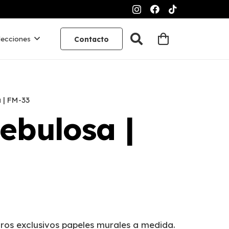
lecciones
Contacto
 | FM-33
ebulosa |
ros exclusivos papeles murales a medida.