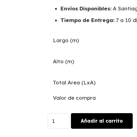
Envíos Disponibles:
A Santiag
Tiempo de Entrega:
7 a 10 dí
Largo (m)
Alto (m)
Total Area (LxA)
Valor de compra
Galaxia
Añadir al carrito
Nebulosa
|