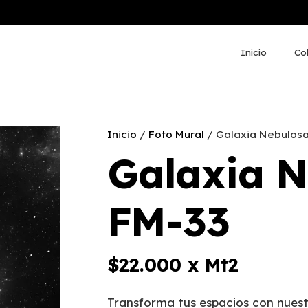
Inicio
Co
Inicio
/
Foto Mural
/ Galaxia Nebulosa
Galaxia N
FM-33
$
22.000
x Mt2
Transforma tus espacios con nuest