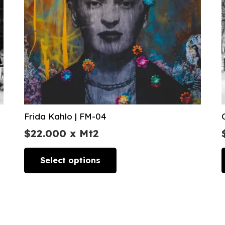
Frida Kahlo | FM-04
$
22.000
x Mt2
Select options