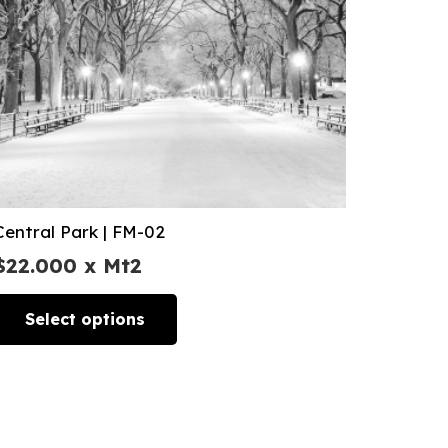
Central Park | FM-02
$
22.000
x Mt2
Select options