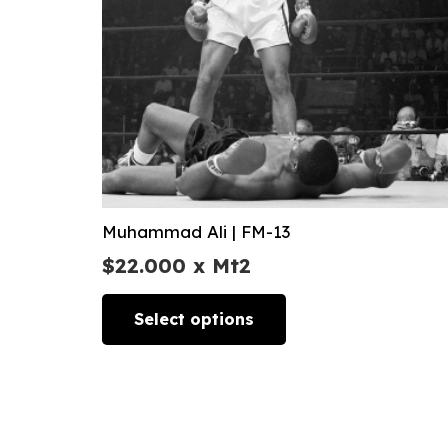
Muhammad Ali | FM-13
$
22.000
x Mt2
Select options