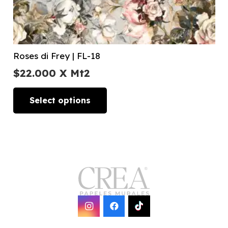
Roses di Frey | FL-18
$
22.000
X Mt2
Select options