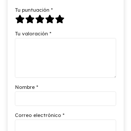
Tu puntuación
*
Tu valoración
*
Nombre
*
Correo electrónico
*