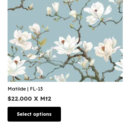
Matilde | FL-13
$
22.000
X Mt2
Select options